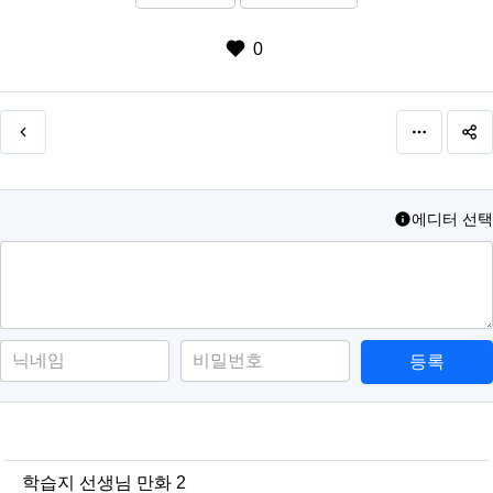
0
에디터 선택
등록
학습지 선생님 만화 2