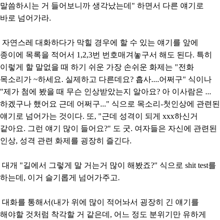
말씀하시는 거 들어보니까 생각났는데" 하면서 다른 얘기로
바로 넘어가라.
자연스레 대화하다가 막힐 경우에 할 수 있는 얘기를 앞에
종이에 목록을 적어서 1,2,3번 번호매겨놓구서 해도 된다. 특히
이렇게 할 말없을 때 하기 쉬운 가장 손쉬운 화제는 "전화
목소리가 ~하세요. 실제하고 다른데요? 흡사....어쩌구" 식이나
"제가 첨에 봤을 때 무슨 인상받았는지 알아요? 아 이사람은 ...
하겠구나 했어요 근데 어쩌구..." 식으로 목소리-첫인상에 관련된
얘기로 넘어가는 것이다. 또, "근데 성격이 되게 xxx하신거
같아요. 그런 얘기 많이 들어요?" 도 굿. 여자들은 자신에 관련된
인상, 성격 관련 화제를 굉장히 즐긴다.
대개 "길에서 그렇게 말 거는거 많이 해봤죠?" 식으로 shit test를
하는데, 이거 슬기롭게 넘어가주고.
대화를 통해서(내가 위에 많이 적어놔서 굉장히 긴 얘기를
해야할 것처럼 착각할 거 같은데, 어느 정도 분위기만 유하게