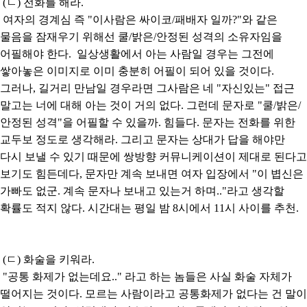
(ㄴ) 전화를 해라.
여자의 경계심 즉 "이사람은 싸이코/패배자 일까?"와 같은
물음을 잠재우기 위해선 쿨/밝은/안정된 성격의 소유자임을
어필해야 한다. 일상생활에서 아는 사람일 경우는 그전에
쌓아놓은 이미지로 이미 충분히 어필이 되어 있을 것이다.
그러나, 길거리 만남일 경우라면 그사람은 네 "자신있는" 접근
말고는 너에 대해 아는 것이 거의 없다. 그런데 문자로 "쿨/밝은/
안정된 성격"을 어필할 수 있을까. 힘들다. 문자는 전화를 위한
교두보 정도로 생각해라. 그리고 문자는 상대가 답을 해야만
다시 보낼 수 있기 때문에 쌍방향 커뮤니케이션이 제대로 된다고
보기도 힘든데다, 문자만 계속 보내면 여자 입장에서 "이 볍신은
가빠도 없군. 계속 문자나 보내고 있는거 하며.."라고 생각할
확률도 적지 않다. 시간대는 평일 밤 8시에서 11시 사이를 추천.
(ㄷ) 화술을 키워라.
"공통 화제가 없는데요.." 라고 하는 놈들은 사실 화술 자체가
떨어지는 것이다. 모르는 사람이라고 공통화제가 없다는 건 말이