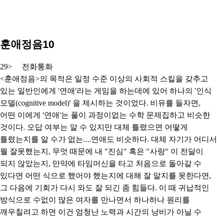
훈애정음10
29> 전화통화
<훈애정음>의 목적은 일정 수준 이상의 사회적 스킬을 갖추고
있는 일반인에게 '연애'라는 게임을 하는데에 있어 하나의 '인식
모델(cognitive model)' 을 제시하는 것이었다. 비유를 들자면,
어떤 이에게 '연애'는 풀이 과정이없는 수학 문제집하고 비슷한
것이다. 오답 여부는 알 수 있지만 대체 틀렸으면 어떻게
틀렸는지를 알 수가 없는....연애도 비슷하다. 대체 자기가 어디서
뭘 잘못했는지, 무엇 때문에 내 "진심" 혹은 "사랑" 이 전달이
되지 않았는지, 만약에 타임머신을 타고 처음으로 돌아갈 수
있다면 어떤 식으로 했어야 했는지에 대해 잘 알지를 못한다면,
그 다음에 기회가 다시 와도 잘 되긴 좀 힘들다. 이 때 귀납적인
방식으로 수없이 많은 여자를 만나면서 하나하나 원리를
깨우칠려고 하면 이건 엄청난 노력과 시간의 낭비가 아닐 수