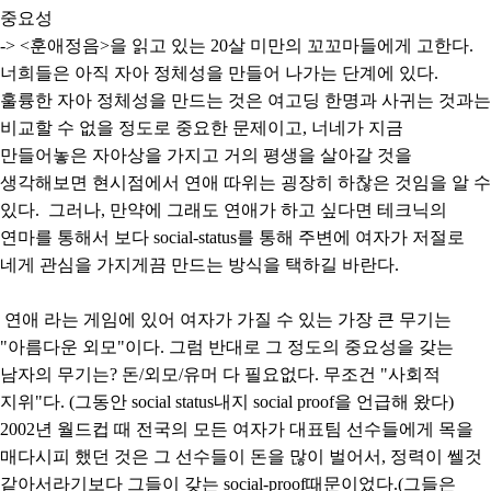
중요성
-> <훈애정음>을 읽고 있는 20살 미만의 꼬꼬마들에게 고한다.
너희들은 아직 자아 정체성을 만들어 나가는 단계에 있다.
훌륭한 자아 정체성을 만드는 것은 여고딩 한명과 사귀는 것과는
비교할 수 없을 정도로 중요한 문제이고, 너네가 지금
만들어놓은 자아상을 가지고 거의 평생을 살아갈 것을
생각해보면 현시점에서 연애 따위는 굉장히 하찮은 것임을 알 수
있다. 그러나, 만약에 그래도 연애가 하고 싶다면 테크닉의
연마를 통해서 보다 social-status를 통해 주변에 여자가 저절로
네게 관심을 가지게끔 만드는 방식을 택하길 바란다.
연애 라는 게임에 있어 여자가 가질 수 있는 가장 큰 무기는
"아름다운 외모"이다. 그럼 반대로 그 정도의 중요성을 갖는
남자의 무기는? 돈/외모/유머 다 필요없다. 무조건 "사회적
지위"다. (그동안 social status내지 social proof을 언급해 왔다)
2002년 월드컵 때 전국의 모든 여자가 대표팀 선수들에게 목을
매다시피 했던 것은 그 선수들이 돈을 많이 벌어서, 정력이 쎌것
같아서라기보다 그들이 갖는 social-proof때문이었다.(그들은