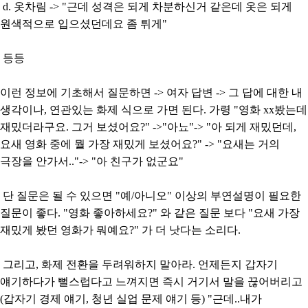
d. 옷차림 -> "근데 성격은 되게 차분하신거 같은데 옷은 되게
원색적으로 입으셨던데요 좀 튀게"
등등
이런 정보에 기초해서 질문하면 -> 여자 답변 -> 그 답에 대한 내
생각이나, 연관있는 화제 식으로 가면 된다. 가령 "영화 xx봤는데
재밌더라구요. 그거 보셨어요?" ->"아뇨"-> "아 되게 재밌던데,
요새 영화 중에 뭘 가장 재밌게 보셨어요?" -> "요새는 거의
극장을 안가서.."-> "아 친구가 없군요"
단 질문은 될 수 있으면 "예/아니오" 이상의 부연설명이 필요한
질문이 좋다. "영화 좋아하세요?" 와 같은 질문 보다 "요새 가장
재밌게 봤던 영화가 뭐예요?" 가 더 낫다는 소리다.
그리고, 화제 전환을 두려워하지 말아라. 언제든지 갑자기
얘기하다가 뻘스럽다고 느껴지면 즉시 거기서 말을 끊어버리고
(갑자기 경제 얘기, 청년 실업 문제 얘기 등) "근데..내가