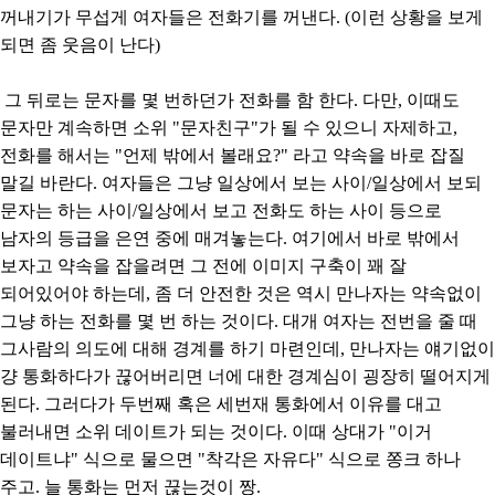
꺼내기가 무섭게 여자들은 전화기를 꺼낸다. (이런 상황을 보게
되면 좀 웃음이 난다)
그 뒤로는 문자를 몇 번하던가 전화를 함 한다. 다만, 이때도
문자만 계속하면 소위 "문자친구"가 될 수 있으니 자제하고,
전화를 해서는 "언제 밖에서 볼래요?" 라고 약속을 바로 잡질
말길 바란다. 여자들은 그냥 일상에서 보는 사이/일상에서 보되
문자는 하는 사이/일상에서 보고 전화도 하는 사이 등으로
남자의 등급을 은연 중에 매겨놓는다. 여기에서 바로 밖에서
보자고 약속을 잡을려면 그 전에 이미지 구축이 꽤 잘
되어있어야 하는데, 좀 더 안전한 것은 역시 만나자는 약속없이
그냥 하는 전화를 몇 번 하는 것이다. 대개 여자는 전번을 줄 때
그사람의 의도에 대해 경계를 하기 마련인데, 만나자는 얘기없이
걍 통화하다가 끊어버리면 너에 대한 경계심이 굉장히 떨어지게
된다. 그러다가 두번째 혹은 세번재 통화에서 이유를 대고
불러내면 소위 데이트가 되는 것이다. 이때 상대가 "이거
데이트냐" 식으로 물으면 "착각은 자유다" 식으로 쫑크 하나
주고. 늘 통화는 먼저 끊는것이 짱.