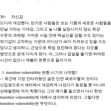
30> 자신감
드디어 개강했다. 반가운 사람들은 보는 기쁨과 새로운 사람들을
만날 거라는 기대감. 그리고 늘 나를 실망시키지 않는 최강
수준의 과제량. 가까운 시일 안에 떡실신을 당할 수도 있다는
위기감이 교차하는 가운데 어디선가 dd가 지켜보고 있을 수도
있다고 생각하니, 근성으로 학업 정진해야 겠다는 각오를
병맛으로 굳게 다지게 된다. 아..그러나 잡설을 풀기엔 허여된
시간이 없으니 재빨리 본론으로 들어가자.
1. transition vulnerability 변환 시기의 나약함?
-> 최근에 가장 안타까웠던 글은 단연 페르미햏의 것이다.
신입생으로서 새터에서 과감하게 나섰다가 동료들 뿐 아니라
선배들한테 까지 찍혔다는 그의 얘기를 들으면서 다시 한번
transition vulnerability에 대해서 생각하게 되었다. 그렇다면
transition vulnerability란 무엇이냐.