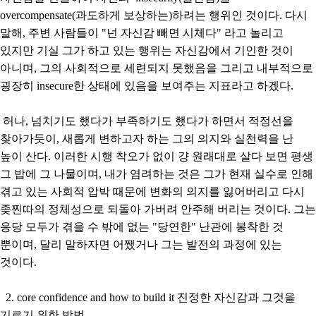
overcompensate(과도하게 보상하는)하려는 행위인 것이다. 다시
말해, 주변 사람들이 "넌 자신감 빼면 시체다" 라고 놀리고
있지만 기실 그가 하고 있는 행위는 자신감에서 기인한 것이
아니며, 그의 사회적으로 세련되지 못했음을 그리고 내부적으로
굉장히 insecure한 상태에 있음을 보여주는 지표라고 하겠다.
허나, 넘치기도 했다가 부족하기도 했다가 하면서 적정선을
찾아가듯이, 새롭게 변하고자 하는 그의 의지와 실천력을 난
높이 산다. 이러한 시행 착오가 없이 걍 원래대로 살다 보면 평생
그 밥에 그 나물이며, 내가 염려하는 것은 그가 현재 실수로 인해
겪고 있는 사회적 압박 때문에 변화의 의지를 잃어버리고 다시
좆찐따의 정체성으로 되돌아 가버려 안주해 버리는 것이다. 그는
응당 모두가 겪을 수 밖에 없는 "당연한" 난관에 봉착한 것
뿐이며, 달리 말하자면 어쨌거나 그는 발전의 과정에 있는
것이다.
2. core confidence and how to build it 진정한 자신감과 그것을
기르기 위한 방법