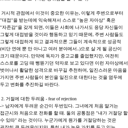
거시적 관점에서 이것이 중요한 이유는, 이렇게 주변으로부터
"대접"을 받는데에 익숙해져서 스스로 "높은 자아상" 혹은
"자존감"을 갖게 되면, 이들은 사회에 나가서도 응당 자신들이
그렇게 대접받을 것이라 행동하고 믿기 때문에, 주변 사람들도
그렇게 대접하게 되고 결과적으론 그들이 계속적으로 성공적
(비단 연애 뿐 만 아니고 여러 분야에서..)으로 살 게 될 공산이
크기 때문이다. 만약에 독자가 중고교를 졸업했지만, 여전히
스스로를 고딩 때 삥뜯기던 약자로 보고 있다면 이런 자아상에서
벗어나서 활달한 성격으로 바꾸길 추천하며, 일진스러운 마음을
가지면 주변 사람들이 본인을 일진으로 대한다는 것을 염두에
두고 변화를 추진하길 바란다.
2. 거절에 대한 두려움 - fear of rejection
-> 남자에게 두려운 순간이 두번있다. 그녀에게 처음 말거는
접근시와 처음으로 전화를 할 때. 둘의 공통점은 "내가 거절당 할
수 있따" 라는 것이다. 누군가에게 뭔가를 거절당하는 것은
굉장히 큰 두려움이지만, 특히 내가 높은 가치를 두고 있는