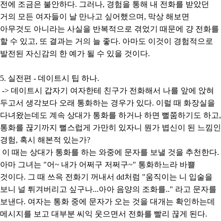
전에 조금은 불안하다. 그러나, 경험을 통해 내 전화를 받았던
거의 모든 여자들이 날 만나고 싶어했으며, 막상 해보면
아무것도 아니라는 사실을 반복적으로 겪었기 때문에 걍 전화를
할 수 있고, 또 결과는 거의 늘 좋다. 아마도 이것이 경험적으로
발전된 자신감의 한 예가 될 수 있을 것이다.
5. 실전편 - 데이트시 팁 하나.
-> 데이트시 갑자기 여자한테 친구가 전화해서 나를 앞에 앉혀
두고서 생각보다 오래 통화하는 경우가 있다. 이럴 때 화장실을
다녀왔는데도 계속 상대가 통화를 하거나 하면 뻘쭘하기도 하고,
통화를 끊기까지 뻘스럽게 가만히 있자니 뭔가 볍신이 된 느낌인
경험, 혹시 해본적 있는가?
이 때는 상대가 통화를 하는 와중에 문자를 보낼 것을 추천한다.
아마 그녀는 "어~ 내가 어쩌구 저쩌구~" 통화하느라 바쁠
것이다. 그 때 쓰윽 전화기 꺼내서 dd처럼 "움직이는 니 입술을
보니 널 튀겨버리고 싶구나...아아 음양의 조화를.." 라고 문자를
보낸다. 여자는 통화 중에 문자가 오는 것을 대개는 확인하는데
메시지를 보고 대부분 씨익 웃으면서 전화를 빨리 끊게 된다.