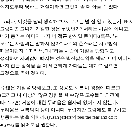
여자로부터 당하는 거절이라면 그것이 좀 더 아플 수 있다.
그러나, 이것을 달리 생각해보자. 그녀는 널 잘 알고 있는가. NO.
그렇다면 그녀가 거절한 것은 무엇인가? 너라는 사람이 아니고,
네가 풍기는 이미지 내지 네 접근 방식일 뿐이다.(혹은, "난
모르는 사람과는 말하지 않아" 따위의 촌스러운 사고방식
때문이던지..) 따라서, "나"라는 사람이 거절을 당했다고
생각하여 자괴감에 빠지는 것은 볍신삽질임을 깨닫고, 네 이미지
내지 접근 방식을 좀 더 세련되게 가다듬는 계기로 삼으면
그것으로 족한 것이다.
수많은 거절을 당해보고, 또 성공도 해본 내 경험에 따르면
(그리고 나 이상의 많은 경험을 한 수많은 고수들의 의견에
따르자면) 거절에 대한 두려움은 쉽사리 없어지지 않는다.
두려움은 극복의 대상이 아니다. 두렵지만 그럼에도 불구하고
행동하는 법을 익혀라. (susan jeffers의 feel the fear and do it
anyway를 읽어보길 권한다.)