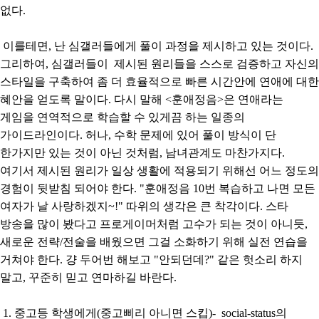
없다.
이를테면, 난 심갤러들에게 풀이 과정을 제시하고 있는 것이다.
그리하여, 심갤러들이 제시된 원리들을 스스로 검증하고 자신의
스타일을 구축하여 좀 더 효율적으로 빠른 시간안에 연애에 대한
혜안을 얻도록 말이다. 다시 말해 <훈애정음>은 연애라는
게임을 연역적으로 학습할 수 있게끔 하는 일종의
가이드라인이다. 허나, 수학 문제에 있어 풀이 방식이 단
한가지만 있는 것이 아닌 것처럼, 남녀관계도 마찬가지다.
여기서 제시된 원리가 일상 생활에 적용되기 위해선 어느 정도의
경험이 뒷받침 되어야 한다. "훈애정음 10번 복습하고 나면 모든
여자가 날 사랑하겠지~!" 따위의 생각은 큰 착각이다. 스타
방송을 많이 봤다고 프로게이머처럼 고수가 되는 것이 아니듯,
새로운 전략/전술을 배웠으면 그걸 소화하기 위해 실전 연습을
거쳐야 한다. 걍 두어번 해보고 "안되던데?" 같은 헛소리 하지
말고, 꾸준히 믿고 연마하길 바란다.
1. 중고등 학생에게(중고삐리 아니면 스킵)- social-status의