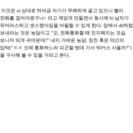
이것은 a) 상대로 하여금 자기가 무례하게 굴고 있으니 빨리
전화를 끊어야겠구나~ 라고 깨닫게 만들면서 동시에 b) 남자가
유머러스하고 센스쟁이임을 어필할 수 있게 한다. 앞에서 dd처럼
보내라는 것은 농담이고 "오, 전화통화할 때 진지해지는 모습
보니까 되게 귀여운데?" 내지 가벼운 농담, 칭찬 혹은 약간의
압박("ㅎㅎ 오래 통화하느라 피곤할 텐데 가서 박카스 사올까?")
을 구사해 볼 수 있을 거라고 본다.