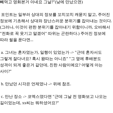
빼먹고 영화본거 아녜요 그날?"(낮에 만났으면)
포인트는 일부러 상대의 정보를 꼬치꼬치 캐묻지 말고, 주어진
정보에 기초해서 상대와 장난스러운 분위기를 잡아내는 것이다.
(그러나, 이것이 편한 분위기를 잡아내기 위함이니까, 오바해서
"전화로 꼭 웃기고 말겠어" 따위는 곤란하다.) 주어진 정보에
따라 썰을 푼다면...
a. 그녀는 혼자였는가, 일행이 있었는가 -> "근데 혼자서도
그렇게 잘다녀요? 혹시 왕따는 아니죠" "그 옆에 후배분도
성격이 되게 좋은거 같던데, 친한 사람이예요? 어떻게 아는
사이?"
b. 만났던 시각은 언제였나 -> 위에 참조.
c. 만난 장소 -> 코엑스였다면 "근데 그날 전 영화보고 나오는
길이었는데, xx씨는 뭐하셨어요?"