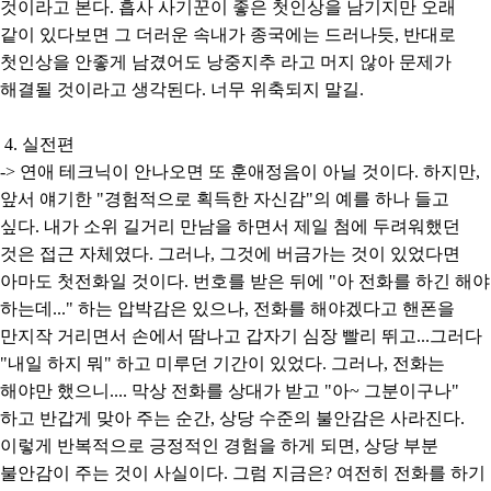
것이라고 본다. 흡사 사기꾼이 좋은 첫인상을 남기지만 오래
같이 있다보면 그 더러운 속내가 종국에는 드러나듯, 반대로
첫인상을 안좋게 남겼어도 낭중지추 라고 머지 않아 문제가
해결될 것이라고 생각된다. 너무 위축되지 말길.
4. 실전편
-> 연애 테크닉이 안나오면 또 훈애정음이 아닐 것이다. 하지만,
앞서 얘기한 "경험적으로 획득한 자신감"의 예를 하나 들고
싶다. 내가 소위 길거리 만남을 하면서 제일 첨에 두려워했던
것은 접근 자체였다. 그러나, 그것에 버금가는 것이 있었다면
아마도 첫전화일 것이다. 번호를 받은 뒤에 "아 전화를 하긴 해야
하는데..." 하는 압박감은 있으나, 전화를 해야겠다고 핸폰을
만지작 거리면서 손에서 땀나고 갑자기 심장 빨리 뛰고...그러다
"내일 하지 뭐" 하고 미루던 기간이 있었다. 그러나, 전화는
해야만 했으니.... 막상 전화를 상대가 받고 "아~ 그분이구나"
하고 반갑게 맞아 주는 순간, 상당 수준의 불안감은 사라진다.
이렇게 반복적으로 긍정적인 경험을 하게 되면, 상당 부분
불안감이 주는 것이 사실이다. 그럼 지금은? 여전히 전화를 하기