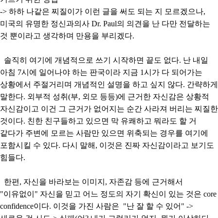
-> 하하 나같은 찌질이가 이런 글을 써도 되는 지 모르겠으나,
미국의 유명한 정신과의사 Dr. Paul의 의견을 난 다만 전달하는
것 뿐이라고 생각하며 만용을 부리겠다.
솔직히 여기에 개념적으로 쓰기 시작하면 끝도 없다. 난 내일
아침 7시에 일어나야 하는 판국이라 지금 1시가 다 되어가는
상황에서 주절거리며 개념적인 설명을 하고 싶지 않다. 간략하게
말한다. 외부적 성취(부, 외모 등등)에 근거한 자신감은 상황적
자신감이고 이건 그 근거가 없어지는 순간 사라져 버리는 찌질한
것이다. 친한 친구들하고 있으면 막 유쾌하고 뭐라도 할 거
같다가 주변에 모르는 사람만 있으면 위축되는 경우를 여기에
포함시킬 수 있다. 다시 말해, 이것은 진짜 자신감이라고 보기도
힘들다.
한편, 자신을 바라보는 이미지, 자존감 등에 근거해서
"이유없이" 자신을 믿고 어느 정도의 자기 확신이 있는 것은 core
confidence이다. 이것을 가진 사람은 "난 잘 할 수 있어" ->