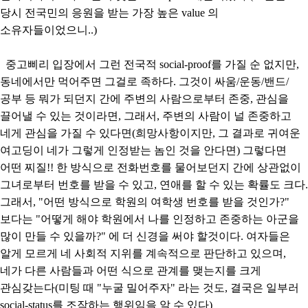
당시 전국민의 응원을 받는 가장 높은 value 의
소유자들이었으니..)
중고삐리 입장에서 그런 전국적 social-proof를 가질 순 없지만,
동네에서만 먹어주면 그걸로 족하다. 그것이 싸움/운동/밴드/
공부 등 뭐가 되던지 간에 주변의 사람으로부터 존중, 관심을
끌어낼 수 있는 것이라면, 그래서, 주변의 사람이 널 존중하고
네게 관심을 가질 수 있다면(희망사항이지만, 그 결과로 귀여운
여고딩이 네가 그렇게 인정받는 놈인 것을 안다면) 그렇다면
어떤 찌질!! 한 방식으로 전화번호를 물어보던지 간에 상관없이
그녀로부터 번호를 받을 수 있고, 연애를 할 수 있는 확률도 크다.
그래서, "어떤 방식으로 학원의 여학생 번호를 받을 것인가?"
보다는 "어떻게 해야 학원에서 나를 인정하고 존중하는 아군을
많이 만들 수 있을까?" 에 더 신경을 써야 할것이다. 여자들은
알게 모르게 네 사회적 지위를 계속적으로 판단하고 있으며,
네가 다른 사람들과 어떤 식으로 관계를 맺는지를 크게
관심갖는다(미팅 때 "누굴 밀어주자" 라는 것도, 결국은 일부러
social-status를 조작하는 행위임을 알 수 있다)