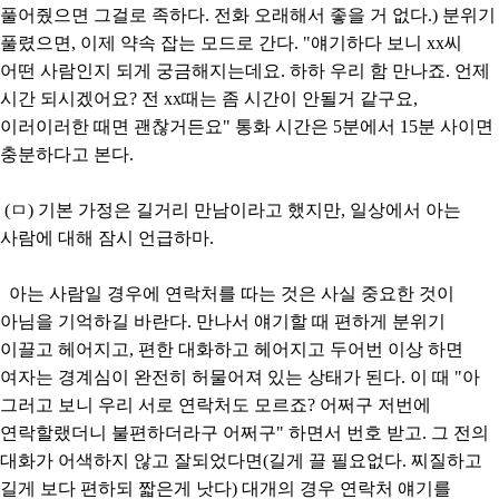
풀어줬으면 그걸로 족하다. 전화 오래해서 좋을 거 없다.) 분위기
풀렸으면, 이제 약속 잡는 모드로 간다. "얘기하다 보니 xx씨
어떤 사람인지 되게 궁금해지는데요. 하하 우리 함 만나죠. 언제
시간 되시겠어요? 전 xx때는 좀 시간이 안될거 같구요,
이러이러한 때면 괜찮거든요" 통화 시간은 5분에서 15분 사이면
충분하다고 본다.
(ㅁ) 기본 가정은 길거리 만남이라고 했지만, 일상에서 아는
사람에 대해 잠시 언급하마.
아는 사람일 경우에 연락처를 따는 것은 사실 중요한 것이
아님을 기억하길 바란다. 만나서 얘기할 때 편하게 분위기
이끌고 헤어지고, 편한 대화하고 헤어지고 두어번 이상 하면
여자는 경계심이 완전히 허물어져 있는 상태가 된다. 이 때 "아
그러고 보니 우리 서로 연락처도 모르죠? 어쩌구 저번에
연락할랬더니 불편하더라구 어쩌구" 하면서 번호 받고. 그 전의
대화가 어색하지 않고 잘되었다면(길게 끌 필요없다. 찌질하고
길게 보다 편하되 짧은게 낫다) 대개의 경우 연락처 얘기를