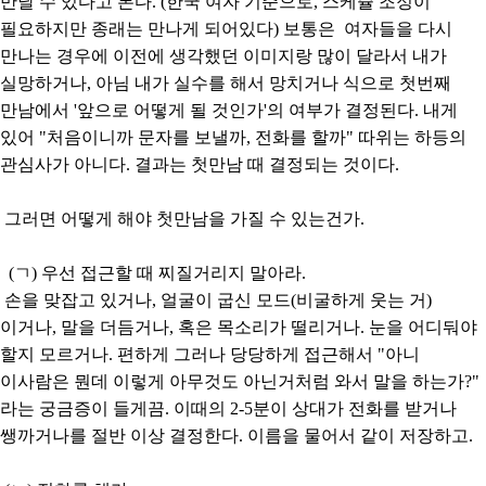
만날 수 있다고 본다. (한국 여자 기준으로, 스케쥴 조정이
필요하지만 종래는 만나게 되어있다) 보통은 여자들을 다시
만나는 경우에 이전에 생각했던 이미지랑 많이 달라서 내가
실망하거나, 아님 내가 실수를 해서 망치거나 식으로 첫번째
만남에서 '앞으로 어떻게 될 것인가'의 여부가 결정된다. 내게
있어 "처음이니까 문자를 보낼까, 전화를 할까" 따위는 하등의
관심사가 아니다. 결과는 첫만남 때 결정되는 것이다.
그러면 어떻게 해야 첫만남을 가질 수 있는건가.
(ㄱ) 우선 접근할 때 찌질거리지 말아라.
손을 맞잡고 있거나, 얼굴이 굽신 모드(비굴하게 웃는 거)
이거나, 말을 더듬거나, 혹은 목소리가 떨리거나. 눈을 어디둬야
할지 모르거나. 편하게 그러나 당당하게 접근해서 "아니
이사람은 뭔데 이렇게 아무것도 아닌거처럼 와서 말을 하는가?"
라는 궁금증이 들게끔. 이때의 2-5분이 상대가 전화를 받거나
쌩까거나를 절반 이상 결정한다. 이름을 물어서 같이 저장하고.