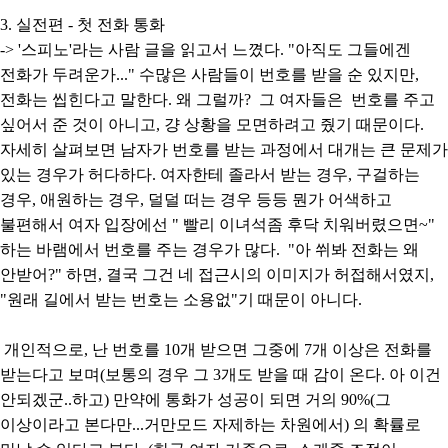
3. 실전편 - 첫 전화 통화
-> '스피노'라는 사람 글을 읽고서 느꼈다. "아직도 그들에겐
전화가 두려운가..." 수많은 사람들이 번호를 받을 순 있지만,
전화는 씹힌다고 말한다. 왜 그럴까? 그 여자들은 번호를 주고
싶어서 준 것이 아니고, 걍 상황을 모면하려고 줬기 때문이다.
자세히 살펴보면 남자가 번호를 받는 과정에서 대개는 큰 문제가
있는 경우가 허다하다. 여자한테 졸라서 받는 경우, 구걸하는
경우, 애원하는 경우, 덜덜 떠는 경우 등등 뭔가 어색하고
불편해서 여자 입장에선 " 빨리 이녀석좀 후닥 치워버렸으면~"
하는 바램에서 번호를 주는 경우가 많다. "아 쒸봐 전화는 왜
안받어?" 하면, 결국 그건 네 접근시의 이미지가 허접해서였지,
"원래 길에서 받는 번호는 소용없"기 때문이 아니다.
개인적으로, 난 번호를 10개 받으면 그중에 7개 이상은 전화를
받는다고 보며(보통의 경우 그 3개도 받을 때 감이 온다. 아 이건
안되겠군..하고) 만약에 통화가 성공이 되면 거의 90%(그
이상이라고 본다만...거만모드 자제하는 차원에서) 의 확률로