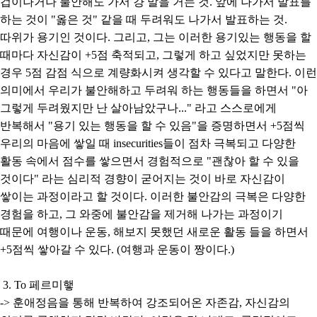
겁이나거나 불안해도 가서 걍 말을 거는 것. 앞에 나가서 발표를
하는 것이 "옳은 것" 같을 때 두려워도 나가서 발표하는 것.
따위가 용기인 것이다. 그리고, 그는 이러한 용기있는 행동을 할
때마다 자신감이 +5점 축적되고, 그렇게 하고 싶었지만 못하는
경우 5점 감점 식으로 계량화시켜 생각할 수 있다고 말한다. 이런
의미에서 우리가 불안해하고 두려워 하는 행동들을 하면서 "아
그렇게 두려웠지만 난 살아남았구나..." 라고 스스로에게
반복해서 "용기 있는 행동을 할 수 있음"을 증명하면서 +5점씩
우리의 마음에 쌓일 때 insecurities들이 점차 극복되고 다양한
활동 속에서 점수를 쌓으면서 경험적으로 "괜찮아 할 수 있을
것이다" 라는 심리적 경향이 굳어지는 것이 바로 자신감이
쌓이는 과정이라고 할 것이다. 이러한 불안감의 극복은 다양한
경험을 하고, 그 와중에 불안감을 제거해 나가는 과정이기
때문에 여행이나 운동, 해보지 못했던 새로운 활동 들을 하면서
+5점씩 쌓아갈 수 있다. (여행과 운동이 짱이다.)
3. To 페르미햏
-> 훈애정음을 통해 반복하여 강조되어온 자존감, 자신감의