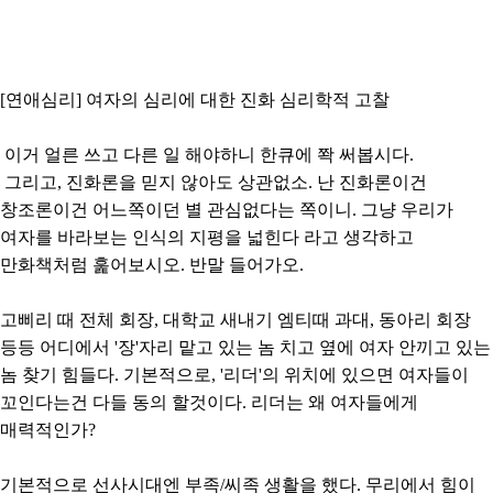
[연애심리] 여자의 심리에 대한 진화 심리학적 고찰
이거 얼른 쓰고 다른 일 해야하니 한큐에 쫙 써봅시다.
그리고, 진화론을 믿지 않아도 상관없소. 난 진화론이건
창조론이건 어느쪽이던 별 관심없다는 쪽이니. 그냥 우리가
여자를 바라보는 인식의 지평을 넓힌다 라고 생각하고
만화책처럼 훑어보시오. 반말 들어가오.
고삐리 때 전체 회장, 대학교 새내기 엠티때 과대, 동아리 회장
등등 어디에서 '장'자리 맡고 있는 놈 치고 옆에 여자 안끼고 있는
놈 찾기 힘들다. 기본적으로, '리더'의 위치에 있으면 여자들이
꼬인다는건 다들 동의 할것이다. 리더는 왜 여자들에게
매력적인가?
기본적으로 선사시대엔 부족/씨족 생활을 했다. 무리에서 힘이