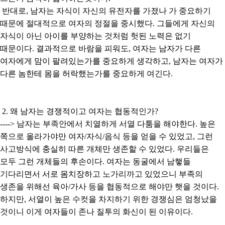
반대로, 남자는 자식이 자신의 유전자를 가졌나 가 중요하기
때문에 절대적으로 여자의 정절을 중시했다. 그들에게 자신의
자식이 아닌 아이를 부양하는 것처럼 헛된 노력은 없기
때문이다. 결과적으로 바람을 피워도, 여자는 남자가 다른
여자에게 맘이 팔려있는가를 중요하게 생각하고, 남자는 여자가
다른 놈한테 몸을 허락했는가를 중요하게 여긴다.
2. 왜 남자는 경쟁적이고 여자는 협동적인가?
----> 남자는 부족안에서 치열하게 서열 다툼을 해야한다. 높은
쪽으로 올라가야만 여자/자식/음식 등을 얻을 수 있었고, 그런
사고방식에 충실히 따른 개체만 생존할 수 있었다. 우리들은
모두 그런 개체들의 후손이다. 여자는 동굴에서 남햏들
기다리면서 서로 몸치장하고 노가리까고 있었으니 부족의
생존을 위해선 육아/가사 등을 협동적으로 해야만 햇을 것이다.
하지만, 서열이 높은 수컷을 차지하기 위한 경쟁심은 엄청났을
것이니 이게 여자들이 존나 질투의 화신이 된 이유이다.