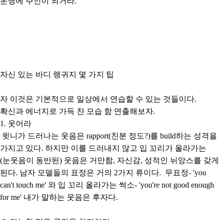
운명에 주인이 되거라.
자신 있는 바디 랭귀지 몇 가지 팁
자 이것은 기본적으로 일상에서 연습할 수 있는 것들이다.
확신과 에너지로 가득 찬 모습 함 연출해보자.
1. 웃어라
윗니가 드러나는 웃음은 rapport(친분 정도?)를 build하는 성격을
가지고 있다. 하지만 이를 드러내지 않고 입 꼬리가 올라가는
(눈웃음이 동반된) 웃음은 거만함, 자신감, 성적인 뉘앙스를 갖게
된다. 남자 모델들의 표정은 거의 2가지 류이다. 무표정- 'you
can't touch me' 와 입 꼬리 올라가는 썩소- 'you're not good enough
for me' 내가 말하는 웃음은 후자다.