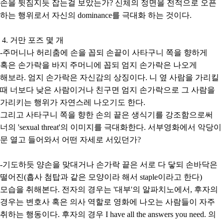
손을 뒷짐지듯 잡는걸 보았는가? 신체의 정면을 전적으로 오픈
하는 행위로서 자신의 dominance를 극대화 하는 것이다.
4. 거만 포즈 몇 개
-주머니나 허리춤에 손을 꼽되 손끝이 사타구니 쪽을 향하게
혹은 손가락을 바지 주머니에 꼽되 엄지 손가락은 나오게
해보라. 엄지 손가락은 자신감의 상징이다. 니 옆 사람을 가리킬
때 너보다 낮은 사람이거나 친구면 엄지 손가락으로 그 사람을
가리키는 행위가 자연스레 나오기도 한다.
그리고 사타구니 쪽을 향한 손의 끝은 생식기를 강조함으로써
너의 'sexual threat'의 이미지를 극대화한다. 서부영화에서 악당이
문 열고 들어와서 어떤 자세로 서있던가?
-기도하듯 양손을 맞대거나 손가락 끝은 서로 다 닿되 손바닥은
떨어진(흡사 첨탑과 같은 모양이라 해서 staple이라고 한다)
모습을 취해본다. 전자의 경우는 '대부'의 알파치노에서, 후자의
경우는 변호사 혹은 의사 역할로 영화에 나오는 사람들이 자주
취하는 행동이다. 후자의 경우 I have all the answers you need. 의