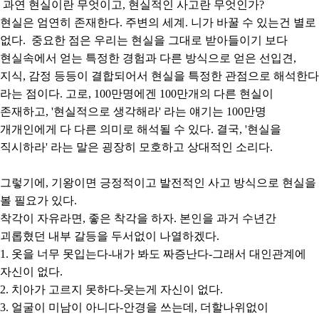
과연 현실이란 무엇이고, 현실적인 사고란 무엇인가?
현실은 엄연히 존재한다. 주변의 세계. 니가 바꿀 수 있는건 별로
없다. 중요한 점은 우리는 현실을 그대로 받아들이기 보다
현실속에서 얻는 특정한 경험과 다른 방식으로 얻은 선입견,
지식, 감정 등등이 결합되어서 현실을 특정한 관점으로 해석한다
라는 점이다. 고로, 100만명에겐 100만개의 다른 현실이
존재하고, '현실적으로 생각해라' 라는 얘기는 100만명
개개인에게 다 다른 의미로 해석될 수 있다. 결국, '현실을
직시하라' 라는 말은 굉장히 모호하고 상대적인 소리다.
그렇기에, 기왕이면 긍정적이고 발전적인 사고 방식으로 현실을
볼 필요가 있다.
착각이 자유라면, 좋은 착각을 하자. 본인을 과거 수년간
괴롭혔던 내부 갈등을 두서없이 나열하겠다.
1. 옷을 너무 못입는다-내가 봐도 짜증난다-그래서 대인관계에
자신이 없다.
2. 치아가 고르지 못하다-웃는게 자신이 없다.
3. 얼굴이 미남이 아니다-안경을 쓰는데, 더할나위없이