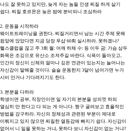
나도 잘 못하고 있지만, 늦게 자는 놈들 인생 찌질 하게 살기
쉽다. 찌질 호르몬은 늦은 밤에 분비되니 조심하라
2. 운동을 시작하라
웨이트트레이닝을 권한다. 찌질거리면서 남는 시간 주체 못해
컴앞에 앉았다면 지금 당장 푸샵 60회 실시하라. 못하겠나?
헬스클럽을 끊고 주 3회 월: 어깨 하체 수: 등 이두 금: 가슴 삼두
화목은 조깅으로 유산소 조져주길 바란다. 식욕이 돌아오고,
인간의 정신이 신체와 얼마나 깊은 연관이 있는지는 늘어나는
자신감이 말해줄 것이다. 슬슬 운동한지 3달이 넘어가면 누가
시비 안거나 기다려지기도 한다.
3. 본분을 다하라
학생이면 공부, 직장인이면 일 자기의 본분을 성의껏 하되
열심히 만 한다고 다 되는 게 아니다. 짱구 굴려보고 효율적인
방법을 강구하라. 자신의 정체성과 관련된 부분이 제대로
이뤄지고 있지 않으면 찌질한 열등감에 빠지기 쉽다. 자신감이
없어서 니 일을 못하는 거냐, 못하다 보니 자신감이 없는 거냐?