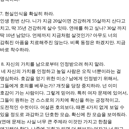
7. 현실인식을 확실히 하라.
인생 한번 산다. 니가 지금 20살이면 건강하게 55살까지 산다고
치고, 딱 35년 건강하게 살수 잇따. 연애를 하고 싶나? 30살 까지
딱 10년 남았다. 언제까지 지금처럼 살것인가? 아무도 너의
감춰진 아픔을 치료해주진 않는다. 비록 동정은 하겠지만. 지금
바로 착수하라.
8. 자신의 가치를 남으로부터 인정받으려 하지 말라.
네 자신의 가치를 인정하고 높일 사람은 오직 너뿐이라는 걸
명심하라. 호감을 얻기 위한 미소? 남에게 인정받기 위해서,
그들에게 호의를 베푸는가? 개짓을 당장 중지하라. 넌 이미
호감이 가는 사람이다. 그렇게 믿어라. 특히 여자 문제에 있어서,
그들이 원하는 건 스스로의 가치에 확신을 하는 긍정적이고,
도전적인 수컷이다. 어설픈 호의보다, 때론 4가지 없게 보일 수
있을 정도로 과감하고 단호한 모습, 확신에 찬 모습을 보여줘라.
(연애 문제는 사실 너무 큰 주제라 이것만 가지고 한참을
얘기해야 한다, 나중에 기회가 되면 더 해보자) 여자가 너 말고