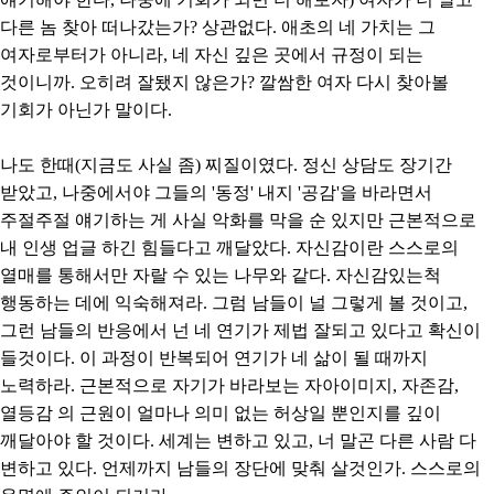
다른 놈 찾아 떠나갔는가? 상관없다. 애초의 네 가치는 그
여자로부터가 아니라, 네 자신 깊은 곳에서 규정이 되는
것이니까. 오히려 잘됐지 않은가? 깔쌈한 여자 다시 찾아볼
기회가 아닌가 말이다.
나도 한때(지금도 사실 좀) 찌질이였다. 정신 상담도 장기간
받았고, 나중에서야 그들의 '동정' 내지 '공감'을 바라면서
주절주절 얘기하는 게 사실 악화를 막을 순 있지만 근본적으로
내 인생 업글 하긴 힘들다고 깨달았다. 자신감이란 스스로의
열매를 통해서만 자랄 수 있는 나무와 같다. 자신감있는척
행동하는 데에 익숙해져라. 그럼 남들이 널 그렇게 볼 것이고,
그런 남들의 반응에서 넌 네 연기가 제법 잘되고 있다고 확신이
들것이다. 이 과정이 반복되어 연기가 네 삶이 될 때까지
노력하라. 근본적으로 자기가 바라보는 자아이미지, 자존감,
열등감 의 근원이 얼마나 의미 없는 허상일 뿐인지를 깊이
깨달아야 할 것이다. 세계는 변하고 있고, 너 말곤 다른 사람 다
변하고 있다. 언제까지 남들의 장단에 맞춰 살것인가. 스스로의