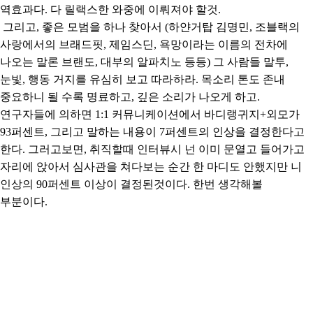
역효과다. 다 릴랙스한 와중에 이뤄져야 할것.
그리고, 좋은 모범을 하나 찾아서 (하얀거탑 김명민, 조블랙의
사랑에서의 브래드핏, 제임스딘, 욕망이라는 이름의 전차에
나오는 말론 브랜도, 대부의 알파치노 등등) 그 사람들 말투,
눈빛, 행동 거지를 유심히 보고 따라하라. 목소리 톤도 존내
중요하니 될 수록 명료하고, 깊은 소리가 나오게 하고.
연구자들에 의하면 1:1 커뮤니케이션에서 바디랭귀지+외모가
93퍼센트, 그리고 말하는 내용이 7퍼센트의 인상을 결정한다고
한다. 그러고보면, 취직할때 인터뷰시 넌 이미 문열고 들어가고
자리에 앉아서 심사관을 쳐다보는 순간 한 마디도 안했지만 니
인상의 90퍼센트 이상이 결정된것이다. 한번 생각해볼
부분이다.