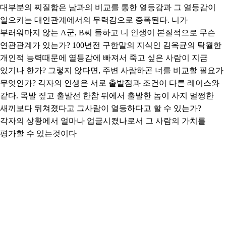
대부분의 찌질함은 남과의 비교를 통한 열등감과 그 열등감이
일으키는 대인관계에서의 무력감으로 증폭된다. 니가
부러워마지 않는 A군, B씨 들하고 니 인생이 본질적으로 무슨
연관관계가 있는가? 100년전 구한말의 지식인 김옥균의 탁월한
개인적 능력때문에 열등감에 빠져서 죽고 싶은 사람이 지금
있기나 한가? 그렇지 않다면, 주변 사람하곤 너를 비교할 필요가
무엇인가? 각자의 인생은 서로 출발점과 조건이 다른 레이스와
같다. 목발 짚고 출발선 한참 뒤에서 출발한 놈이 사지 멀쩡한
새끼보다 뒤쳐졌다고 그사람이 열등하다고 할 수 있는가?
각자의 상황에서 얼마나 업글시켰나로서 그 사람의 가치를
평가할 수 있는것이다