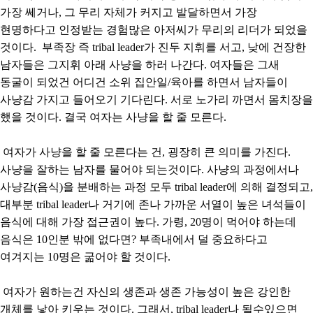
가장 쎄거나, 그 무리 자체가 커지고 발달하면서 가장
현명하다고 인정받는 경험많은 아저씨가 무리의 리더가 되었을
것이다. 부족장 즉 tribal leader가 진두 지휘를 서고, 낮에 건장한
남자들은 그지휘 아래 사냥을 하러 나간다. 여자들은 그새
동굴이 되었건 어디건 소위 집안일/육아를 하면서 남자들이
사냥감 가지고 들어오기 기다린다. 서로 노가리 까면서 몸치장을
했을 것이다. 결국 여자는 사냥을 할 줄 모른다.
여자가 사냥을 할 줄 모른다는 건, 굉장히 큰 의미를 가진다.
사냥을 잘하는 남자를 물어야 되는것이다. 사냥의 과정에서나
사냥감(음식)을 분배하는 과정 모두 tribal leader에 의해 결정되고,
대부분 tribal leader나 거기에 존나 가까운 서열이 높은 녀석들이
음식에 대해 가장 접근권이 높다. 가령, 20명이 먹어야 하는데
음식은 10인분 밖에 없다면? 부족내에서 덜 중요하다고
여겨지는 10명은 굶어야 할 것이다.
여자가 원하는건 자신의 생존과 생존 가능성이 높은 강인한
개체를 낳아 키우는 것이다. 그래서, tribal leader나 될수있으면