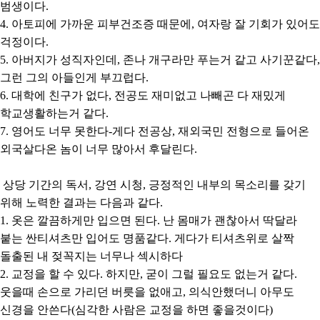
범생이다.
4. 아토피에 가까운 피부건조증 때문에, 여자랑 잘 기회가 있어도
걱정이다.
5. 아버지가 성직자인데, 존나 개구라만 푸는거 같고 사기꾼같다,
그런 그의 아들인게 부끄럽다.
6. 대학에 친구가 없다, 전공도 재미없고 나빼곤 다 재밌게
학교생활하는거 같다.
7. 영어도 너무 못한다-게다 전공상, 재외국민 전형으로 들어온
외국살다온 놈이 너무 많아서 후달린다.
상당 기간의 독서, 강연 시청, 긍정적인 내부의 목소리를 갖기
위해 노력한 결과는 다음과 같다.
1. 옷은 깔끔하게만 입으면 된다. 난 몸매가 괜찮아서 딱달라
붙는 싼티셔츠만 입어도 명품같다. 게다가 티셔츠위로 살짝
돌출된 내 젖꼭지는 너무나 섹시하다
2. 교정을 할 수 있다. 하지만, 굳이 그럴 필요도 없는거 같다.
웃을때 손으로 가리던 버릇을 없애고, 의식안했더니 아무도
신경을 안쓴다(심각한 사람은 교정을 하면 좋을것이다)