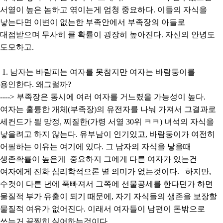
서열이 높은 놈하고 엮이는게 엄청 중요하다. 이들의 자식을
낳는다면 이변이 없는한 부족안에서 부족장의 아들로
대접받으며 무사히 클 확률이 굉장히 높아진다. 자신의 안녕도
도모하고.
1. 남자는 바람피는 여자를 못참지만 여자는 바람둥이를
용인한다. 왜그럴까?
----> 부족장은 동시에 여러 여자를 거느렸을 가능성이 높다.
여자는 훌륭한 개체(부족장)의 유전자를 나눠 가져서 그결과로
세컨드가 될 망정, 찌질한(가령 서열 30위 ㅋㅋ) 녀석의 자식을
낳을려고 하지 않는다. 유부남이 인기있고, 바람둥이가 여전히
어필하는 이유는 여기에 있다. 그 남자의 자식을 낳을때
생존확률이 높은게 중요하지 그에게 다른 여자가 있는건
여자에게 진화 심리학적으론 별 의미가 없는것이다. 하지만,
수컷이 다른 년에 푹빠져서 그쪽에 선물공세를 한다던가 하면
물질적 부가 유출이 되기 때문에, 자기 자식들의 생존을 보장할
물질적 여유가 없어진다. 이래서 여자들이 남편이 돈밖으로
쓰는거 끔찍히 싫어하는것이다.