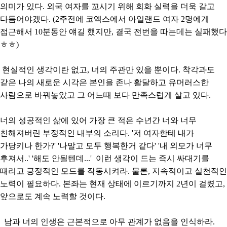
의미가 있다. 외국 여자를 꼬시기 위해 회화 실력을 더욱 갈고
다듬어야겠다. (2주전에 코엑스에서 아일랜드 여자 2명에게
접근해서 10분동안 얘길 했지만, 결국 전번을 따는데는 실패했다
ㅎㅎ)
현실적인 생각이란 없고, 너의 주관만 있을 뿐이다. 착각과도
같은 나의 새로운 시각은 본인을 존나 활달하고 유머러스한
사람으로 바꿔놓았고 그 어느때 보다 만족스럽게 살고 있다.
너의 성공적인 삶에 있어 가장 큰 적은 수년간 너와 너무
친해져버린 부정적인 내부의 소리다. '저 여자한테 내가
가당키나 한가?' '나말고 모두 행복한거 같다' '내 외모가 너무
후져서..' '해도 안될텐데...' 이런 생각이 드는 즉시 싸대기를
때리고 긍정적인 모드를 작동시켜라. 물론, 지속적이고 실천적인
노력이 필요하다. 본좌는 현재 상태에 이르기까지 2년이 걸렸고,
앞으로도 계속 노력할 것이다.
남과 너의 인생은 근본적으로 아무 관계가 없음을 인식하라.