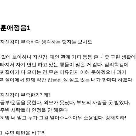
훈애정음1
자신감이 부족하다 생각하는 햏자들 보시오
밑에 보아하니 자신감, 대인 관계 기피 등등 존나 좆 구린 생활에
빠져서 자기 연민 하고 있는 햏들이 많은 거 같다. 심리학갤에
찌질이가 다 모이는 건 무슨 이유인지 이해 못하겠으나 과거
찌질이에서 현재 약간 업글된 삶 살고 있는 내가 한마디 하겠다.
자신감이 부족한가? 왜?
공부/운동을 못한다, 외모가 못났다, 부모의 사랑을 못 받았다,
주변 사람들이 인정을 안 해준다
히밤 너 말고 누가 그걸 알아주나? 아무 소용없다. 강해져라!
1. 수면 패턴을 바꾸라