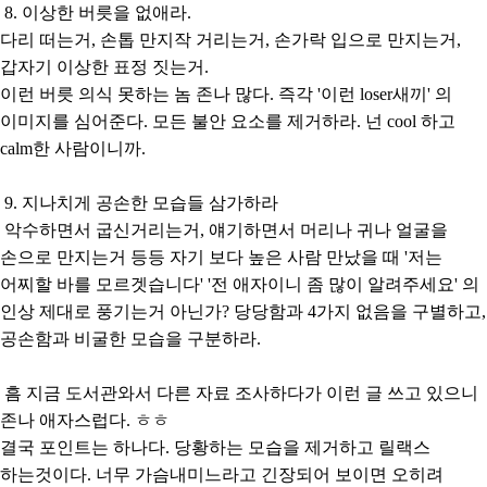
8. 이상한 버릇을 없애라.
다리 떠는거, 손톱 만지작 거리는거, 손가락 입으로 만지는거,
갑자기 이상한 표정 짓는거.
이런 버릇 의식 못하는 놈 존나 많다. 즉각 '이런 loser새끼' 의
이미지를 심어준다. 모든 불안 요소를 제거하라. 넌 cool 하고
calm한 사람이니까.
9. 지나치게 공손한 모습들 삼가하라
악수하면서 굽신거리는거, 얘기하면서 머리나 귀나 얼굴을
손으로 만지는거 등등 자기 보다 높은 사람 만났을 때 '저는
어찌할 바를 모르겟습니다' '전 애자이니 좀 많이 알려주세요' 의
인상 제대로 풍기는거 아닌가? 당당함과 4가지 없음을 구별하고,
공손함과 비굴한 모습을 구분하라.
흠 지금 도서관와서 다른 자료 조사하다가 이런 글 쓰고 있으니
존나 애자스럽다. ㅎㅎ
결국 포인트는 하나다. 당황하는 모습을 제거하고 릴랙스
하는것이다. 너무 가슴내미느라고 긴장되어 보이면 오히려