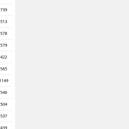
739
513
578
579
422
565
1149
546
504
537
439