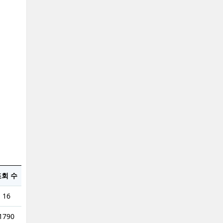
회 수
16
1790