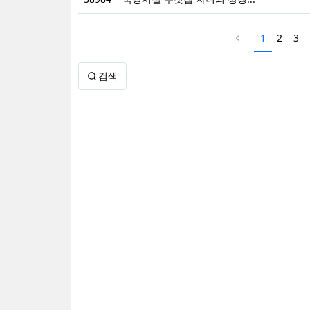
1
2
3
검색