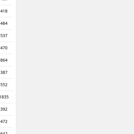
418
484
537
470
864
387
552
1835
392
472
642