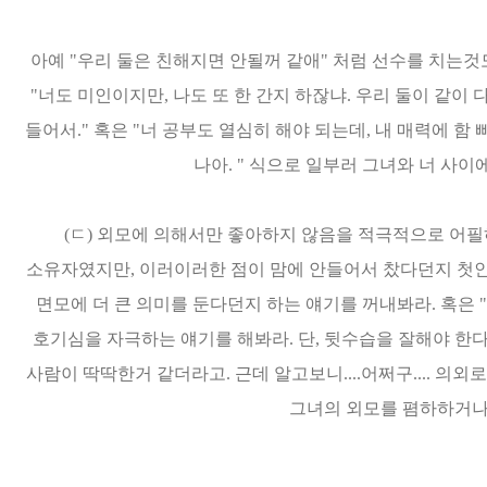
아예 "우리 둘은 친해지면 안될꺼 같애" 처럼 선수를 치는것도
"너도 미인이지만, 나도 또 한 간지 하잖냐. 우리 둘이 같이
들어서." 혹은 "너 공부도 열심히 해야 되는데, 내 매력에 함
나아. " 식으로 일부러 그녀와 너 사
(ㄷ) 외모에 의해서만 좋아하지 않음을 적극적으로 어필
소유자였지만, 이러이러한 점이 맘에 안들어서 찼다던지 첫
면모에 더 큰 의미를 둔다던지 하는 얘기를 꺼내봐라. 혹은 
호기심을 자극하는 얘기를 해봐라. 단, 뒷수습을 잘해야 한다
사람이 딱딱한거 같더라고. 근데 알고보니....어쩌구.... 의
그녀의 외모를 폄하하거나