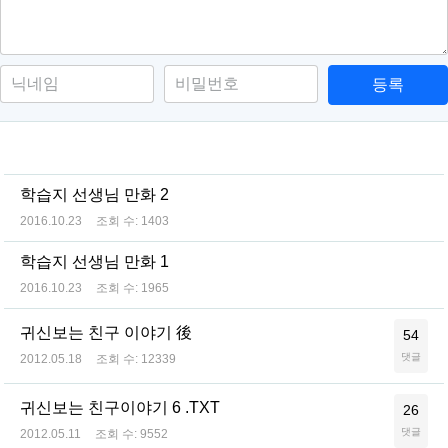
등록
학습지 선생님 만화 2
2016.10.23
조회 수:
1403
학습지 선생님 만화 1
2016.10.23
조회 수:
1965
귀신보는 친구 이야기 後
54
댓글
2012.05.18
조회 수:
12339
귀신보는 친구이야기 6 .TXT
26
댓글
2012.05.11
조회 수:
9552