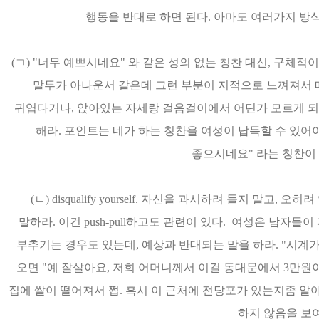
행동을 반대로 하면 된다. 아마도 여러가지 방
(ㄱ) "너무 예쁘시네요" 와 같은 성의 없는 칭찬 대신, 구체
말투가 아나운서 같은데 그런 부분이 지적으로 느껴져서 
귀엽다거나, 앉아있는 자세랑 걸음걸이에서 어딘가 모르게 되
해라. 포인트는 네가 하는 칭찬을 여성이 납득할 수 있어
좋으시네요" 라는 칭찬이
(ㄴ) disqualify yourself. 자신을 과시하려 들지 말고
말하라. 이건 push-pull하고도 관련이 있다. 여성은 남
부추기는 경우도 있는데, 예상과 반대되는 말을 하라. "시계
오면 "예 잘살아요, 저희 어머니께서 이걸 동대문에서 3만원이
집에 쌀이 떨어져서 쩝. 혹시 이 근처에 전당포가 있는지좀 
하지 않음을 보