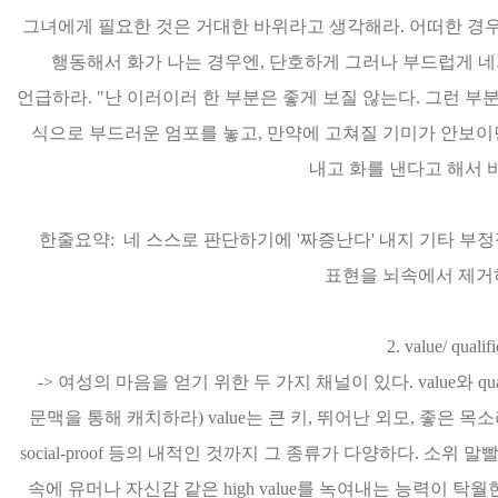
그녀에게 필요한 것은 거대한 바위라고 생각해라. 어떠한 경
행동해서 화가 나는 경우엔, 단호하게 그러나 부드럽게 네
언급하라. "난 이러이러 한 부분은 좋게 보질 않는다. 그런 부
식으로 부드러운 엄포를 놓고, 만약에 고쳐질 기미가 안보이면
내고 화를 낸다고 해서 
한줄요약: 네 스스로 판단하기에 '짜증난다' 내지 기타 부
표현을 뇌속에서 제거
2. value/ qualifi
-> 여성의 마음을 얻기 위한 두 가지 채널이 있다. value와 qu
문맥을 통해 캐치하라) value는 큰 키, 뛰어난 외모, 좋은 
social-proof 등의 내적인 것까지 그 종류가 다양하다. 
속에 유머나 자신감 같은 high value를 녹여내는 능력이 탁월