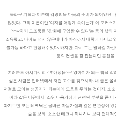
놀라운 기술과 이론에 감명받을 마음의 준비가 되어있던 내
않았다. 그의 이론이란 '여자를 어떻게 속이는가' 에 포커스가
'bmw차키 모조품을 5만원에 구입할 수 있다'는 등의 삶
소유했고, 나이도 적지 않은데다가 아직까지 대학에 다니고 있
불가능 하다고 판정해주었다. 하지만, 다시 그는 말하길 자신이
등의 컨셉을 잘 잡는다면 홈런을 
여러분도 아시다시피 <훈애정음>은 양아치가 되는 법을 알려
싶은 사람은 인터넷에서 저런 고수를 찾으시라. 내 글은 
저절로 모이는 성공자가 되는데에 도움을 주려는 것이지, 소소
이와 같은 이유에서, 소위 마음가짐에 관련된 부분을 좀 더
따져보면 모든 테크닉은 올바른 마음가짐과 깊은 연관성이 있음
숲을 보라. 소소한 테크닉 하나하나 보다 전체적