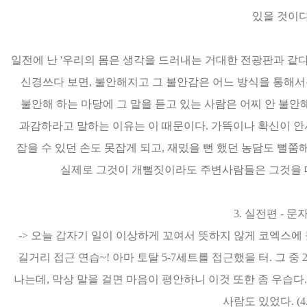
있을 것이다
일전에 난 '우리의 몸은 생각을 드러내는 거대한 전광판과 같다'
신경쓰다 보면, 불안해지고 그 불안감은 어느 방식을 통해서
불안해 하는 마당에 그 말을 듣고 있는 사람은 어찌 안 불안
과감하라고 말하는 이유는 이 때문이다. 가뜩이나 확신이 
잡을 수 있던 손도 못잡게 되고, 재밌을 뻔 했던 농담도 뻘쭘
실제로 그것이 개뻘짓이라도 주변사람들은 그것을 
3. 실전편 - 문
-> 오늘 갑자기 일이 이상하게 꼬여서 뜻하지 않게 코엑스에 
길거리 접근 연습~! 아마 토탈 5-7세트를 접근했을 터. 그 
나는데, 막상 말을 걸면 마음이 평안하니 이것 또한 좀 우습
사람도 있었다. (4