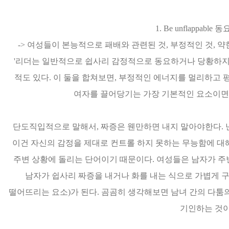
1. Be unflappabl
-> 여성들이 본능적으로 패배와 관련된 것, 부정적인 것, 
'리더는 일반적으로 쉽사리 감정적으로 동요하거나 당황하지 
적도 있다. 이 둘을 합쳐보면, 부정적인 에너지를 멀리하고 
여자를 끌어당기는 가장 기본적인 요소이면
단도직입적으로 말해서, 짜증은 웬만하면 내지 말아야한다. 난
이건 자신의 감정을 제대로 컨트롤 하지 못하는 무능함에 대
주변 상황에 돌리는 단어이기 때문이다. 여성들은 남자가 주
남자가 쉽사리 짜증을 내거나 화를 내는 식으로 가볍게 구는 
떨어뜨리는 요소)가 된다. 곰곰히 생각해보면 남녀 간의 다
기인하는 것이