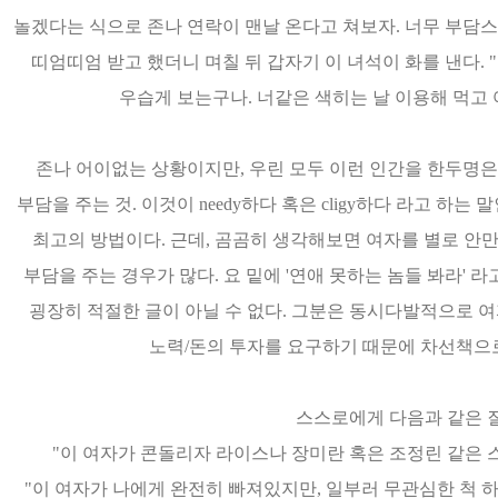
놀겠다는 식으로 존나 연락이 맨날 온다고 쳐보자. 너무 부담스
띠엄띠엄 받고 했더니 며칠 뒤 갑자기 이 녀석이 화를 낸다. 
우습게 보는구나. 너같은 색히는 날 이용해 먹고 
존나 어이없는 상황이지만, 우린 모두 이런 인간을 한두명은 
부담을 주는 것. 이것이 needy하다 혹은 cligy하다 라고 하
최고의 방법이다. 근데, 곰곰히 생각해보면 여자를 별로 안만
부담을 주는 경우가 많다. 요 밑에 '연애 못하는 놈들 봐라' 
굉장히 적절한 글이 아닐 수 없다. 그분은 동시다발적으로 여
노력/돈의 투자를 요구하기 때문에 차선책으로
스스로에게 다음과 같은 질
"이 여자가 콘돌리자 라이스나 장미란 혹은 조정린 같은 
"이 여자가 나에게 완전히 빠져있지만, 일부러 무관심한 척 하