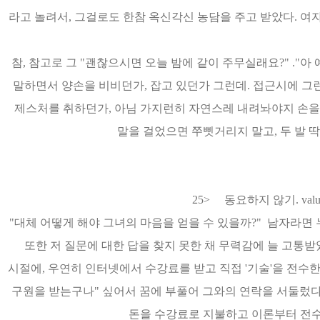
라고 놀려서, 그걸로도 한참 옥신각신 농담을 주고 받았다. 여자
참, 참고로 그 "괜찮으시면 오늘 밤에 같이 주무실래요?" ."아
말하면서 양손을 비비던가, 잡고 있던가 그런데. 접근시에 그런
제스처를 취하던가, 아님 가지런히 자연스레 내려놔야지 손을
말을 걸었으면 쭈삣거리지 말고, 두 발 딱
25> 동요하지 않기. value & 
"대체 어떻게 해야 그녀의 마음을 얻을 수 있을까?" 남자라면 
또한 저 질문에 대한 답을 찾지 못한 채 무력감에 늘 고통받
시절에, 우연히 인터넷에서 수강료를 받고 직접 '기술'을 전수한
구원을 받는구나" 싶어서 꿈에 부풀어 그와의 연락을 서둘렀다.
돈을 수강료로 지불하고 이론부터 전수