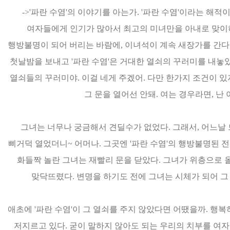
->'파란 수염'의 이야기를 아는가. '파란 수염'이라는 해
여자들에게 인기가 많아서 최고의 미녀만을 아내로 맞이하
행방불명이 되어 버리는 바람에, 이녀석이 계속 새장가를 간다는 
첫날밤을 보내고 '파란 수염'은 거대한 열쇠의 꾸러미를 내놓았다
열쇠들의 꾸러미야. 이걸 네게 주겠어. 다만 한가지 조건이 있지
그 문을 열어선 안돼. 여는 경우라면, 난
그녀는 너무나 궁금해서 견딜수가 없었다. 그래서, 어느날 
삐거덕 열었더니~ 어머나. 그곳엔 '파란 수염'의 행방불명된 
화들짝 놀란 그녀는 재빨리 문을 닫았다. 그녀가 위층으로 올
맞닥뜨렸다. 변명을 하기도 전에 그녀는 시체가 되어 
애초에 '파란 수염'이 그 열쇠를 주지 않았다면 어땠을까. 행복
저지르고 있다. 굳이 말하지 않아도 되는 우리의 치부를 여자