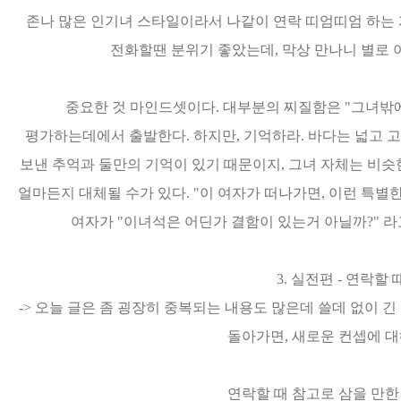
존나 많은 인기녀 스타일이라서 나같이 연락 띠엄띠엄 하는 
전화할땐 분위기 좋았는데, 막상 만나니 별로 
중요한 것 마인드셋이다. 대부분의 찌질함은 "그녀밖에
평가하는데에서 출발한다. 하지만, 기억하라. 바다는 넓고 고
보낸 추억과 둘만의 기억이 있기 때문이지, 그녀 자체는 비슷한
얼마든지 대체될 수가 있다. "이 여자가 떠나가면, 이런 특별한
여자가 "이녀석은 어딘가 결함이 있는거 아닐까?" 
3. 실전편 - 연락할
-> 오늘 글은 좀 굉장히 중복되는 내용도 많은데 쓸데 없이 긴
돌아가면, 새로운 컨셉에 대
연락할 때 참고로 삼을 만한