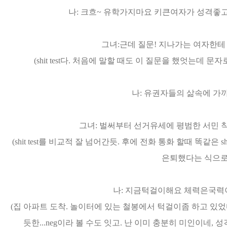
나: 크흐~ 유학가지마요 키큰여자가 성격좋
그녀:근데 질문! 지나가는 여자한테
(shit test다. 처음에 말할 때도 이 질문을 했엇는데 
나: 유권자들의 삶속에 가
그녀: 벌써부터 선거유세에 평범한 서민 
(shit test를 비교적 잘 넘어간듯. 후에 전화 통화 할때 똑같은 
은퇴했다는 식으로
나: 지금턱걸이해요 체력은국력
(집 아파트 도착. 놀이터에 있는 철봉에서 턱걸이좀 하고 있었
듯한...neg이라 볼 수도 잇고. 난 이미 충분히 미인이네, 