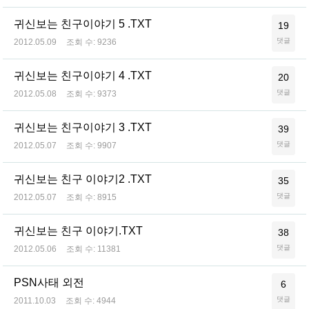
귀신보는 친구이야기 5 .TXT
19
댓글
2012.05.09
조회 수:
9236
귀신보는 친구이야기 4 .TXT
20
댓글
2012.05.08
조회 수:
9373
귀신보는 친구이야기 3 .TXT
39
댓글
2012.05.07
조회 수:
9907
귀신보는 친구 이야기2 .TXT
35
댓글
2012.05.07
조회 수:
8915
귀신보는 친구 이야기.TXT
38
댓글
2012.05.06
조회 수:
11381
PSN사태 외전
6
댓글
2011.10.03
조회 수:
4944