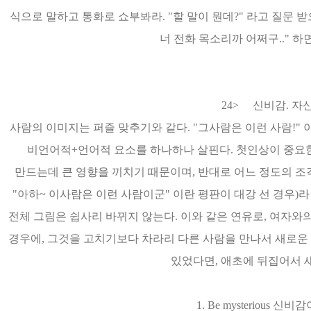
식으로 말하고 통화로 쇼부봐라. "할 말이 뭔데?" 라고 질문 
너 전화 목소리까 어쩌구.." 하
24> 신비감. 자
사람의 이미지는 퍼즐 맞추기와 같다. "그사람은 이런 사람!"
비언어적+언어적 요소를 하나하나 살핀다. 첫인상이 중요한
만드는데 큰 영향을 끼치기 때문이며, 반대로 어느 정도의 조
"아하~ 이사람은 이런 사람이군" 이란 평판이 대강 선 경우)
전체 그림은 쉽사리 바뀌지 않는다. 이와 같은 연유로, 여자와
경우에, 그것을 고치기보다 차라리 다른 사람을 만나서 새로운 
있었다면, 애초에 뒤집어서 
1. Be mysterious 