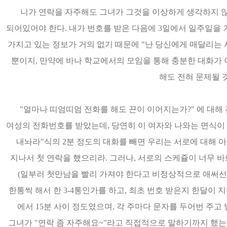
니가 연락을 자주해도 그녀가 그것을 이상하게 생각하지 않
되어있어야 한다. 내가 번호를 받은 다음에 3일에서 일주일을
가지고 있는 정보가 거의 없기 때문에 "난 당신에게 매달리는 
뿐이지, 만약에 바나 학교에서의 모임을 통해 충분한 대화가 
해도 전혀 문제될 
"얼마나 띠엄띠엄 전화를 해도 끈이 이어지는가?" 에 대해
여성의 전화번호를 받았는데, 당연히 이 여자와 나와는 면식이
내놔라"식의 2분 정도의 대화를 빼면 우리는 서로에 대해 아
지나서 첫 연락을 했으리라. 그러나, 서로의 스케쥴이 너무 
(일부러 첫만남을 빨리 가져야 한다고 비정상적으로 애써선 
한통씩 해서 한 3-4통인가를 하고, 최초 번호 받은지 한달이 
에서 15분 사이 정도였으며, 각 주마다 문자를 두어번 주고
그녀가 "연락 좀 자주해요~"라고 직접적으로 말하기까지 했는