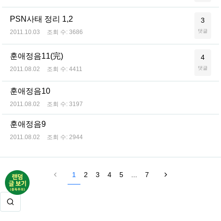
PSN사태 정리 1,2
3
댓글
2011.10.03
조회 수:
3686
훈애정음11(完)
4
댓글
2011.08.02
조회 수:
4411
훈애정음10
2011.08.02
조회 수:
3197
훈애정음9
2011.08.02
조회 수:
2944
1
2
3
4
5
...
7