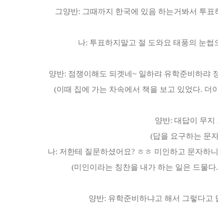
그양반: 그때까지 한국에 있음 하는거봐서 투표
나: 투표하지말고 절 도와요 태풍의 눈썹
양반: 점쟁이해도 되겟네~ 일하랴 유학준비하랴 
(이때 집에 가는 차속에서 책을 보고 있었다. 더
양반: 대답이 무지
(답을 요구하는 문자. 
나: 저한테 질문하셨어요? ㅎㅎ 미인하고 문자하
(미인이라는 칭찬을 내가 하는 일은 드물다. 
양반: 유학준비하냐고 해서 그렇다고 