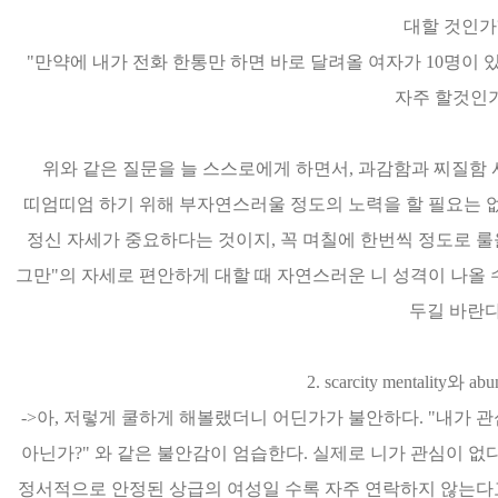
대할 것인가
"만약에 내가 전화 한통만 하면 바로 달려올 여자가 10명이 
자주 할것인가
위와 같은 질문을 늘 스스로에게 하면서, 과감함과 찌질함 
띠엄띠엄 하기 위해 부자연스러울 정도의 노력을 할 필요는 없
정신 자세가 중요하다는 것이지, 꼭 며칠에 한번씩 정도로 룰
그만"의 자세로 편안하게 대할 때 자연스러운 니 성격이 나올 
두길 바란다
2. scarcity mentality와 abu
->아, 저렇게 쿨하게 해볼랬더니 어딘가가 불안하다. "내가 관
아닌가?" 와 같은 불안감이 엄습한다. 실제로 니가 관심이 없
정서적으로 안정된 상급의 여성일 수록 자주 연락하지 않는다고