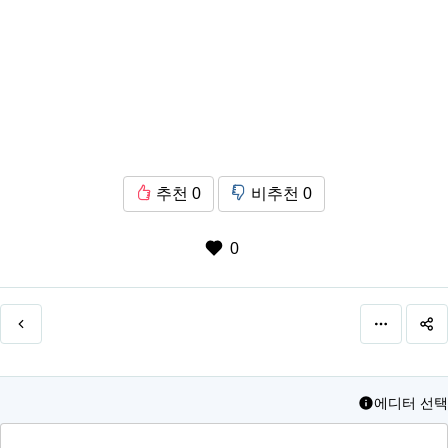
추천
0
비추천
0
0
에디터 선택