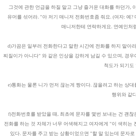
그것에 관한 언급을 하질 말고 그냥 즐거운 대화를 하던가, 
유머를 섞어라. "아 저기 매니저 전화번호좀 줘요. (여자: 예?
매니저한테 연락하게요. 연예인처럼
d)가끔은 일부러 전화한다고 말한 시간에 전화를 하지 말아라.
찌질이가 아니다" 와 같은 인상을 강하게 남길 수 있으며, 경우
척도가 되기도 
e)통화는 물론 니가 먼저 끊는게 짱이다. 끊을려고 하는 상
행위와 같다
f)전화번호를 받았을 때, 최초에 문자를 몇번 보내는 건 괜
전화를 하는 것 자체가 너무 어색해지고 여자에게 "이 색히는 
있다. 문자를 주고 받는 상황이었으면 "할 말 있는데 문자로