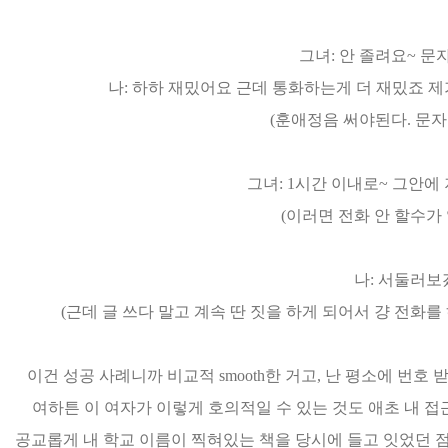
그녀: 안 졸려요~ 문
나: 하하 재밌어요 근데 통화하는게 더 재밌죠 
(훈애정음 써야된다. 문자좀
그녀: 1시간 이내로~ 그안에 
(이러면 전화 안 할수가 없
나: 서둘러보
(근데 글 쓰다 말고 계속 딴 짓을 하게 되어서 걍 전화를
이건 성공 사례니까 비교적 smooth한 거고, 난 평소에 번호
여하튼 이 여자가 이렇게 호의적일 수 있는 것도 애초 내 접
공교롭게 내 학교 이름이 찍혀있는 책을 당시에 들고 잇었던 점도