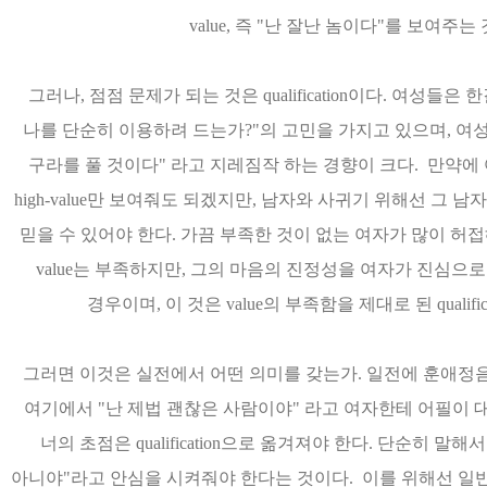
value, 즉 "난 잘난 놈이다"를 보여주
그러나, 점점 문제가 되는 것은 qualification이다. 여성
나를 단순히 이용하려 드는가?"의 고민을 가지고 있으며, 여
구라를 풀 것이다" 라고 지레짐작 하는 경향이 크다. 만약
high-value만 보여줘도 되겠지만, 남자와 사귀기 위해선 그 남자
믿을 수 있어야 한다. 가끔 부족한 것이 없는 여자가 많이 허
value는 부족하지만, 그의 마음의 진정성을 여자가 진심으
경우이며, 이 것은 value의 부족함을 제대로 된 quali
그러면 이것은 실전에서 어떤 의미를 갖는가. 일전에 훈애정음을
여기에서 "난 제법 괜찮은 사람이야" 라고 여자한테 어필이 대강된
너의 초점은 qualification으로 옮겨져야 한다. 단순히 
아니야"라고 안심을 시켜줘야 한다는 것이다. 이를 위해선 일