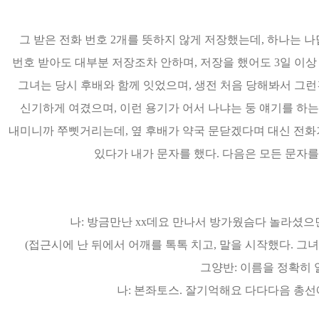
그 받은 전화 번호 2개를 뜻하지 않게 저장했는데, 하나는 나
번호 받아도 대부분 저장조차 안하며, 저장을 했어도 3일 이상
그녀는 당시 후배와 함께 잇었으며, 생전 처음 당해봐서 그런
신기하게 여겼으며, 이런 용기가 어서 나냐는 둥 얘기를 하는
내미니까 쭈삣거리는데, 옆 후배가 약국 문닫겠다며 대신 전화기
있다가 내가 문자를 했다. 다음은 모든 문자
나: 방금만난 xx데요 만나서 방가웠슴다 놀라셨
(접근시에 난 뒤에서 어깨를 톡톡 치고, 말을 시작했다. 그녀
그양반: 이름을 정확히
나: 본좌토스. 잘기억해요 다다다음 총