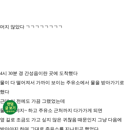
머지 않았다 ㄱㄱㄱㄱㄱㄱㄱㄱ
4시 30분 경 간성읍이란 곳에 도착했다
물이 다 떨어져서 가까이 보이는 주유소에서 물을 받아가기로
했다
근데 이 전에도 가끔 그랬었는데
물 받아야지~ 하고 주유소 근처까지 다가가게 되면
옆 길로 조금도 가고 싶지 않은 귀찮음 때문인지 그냥 다음에
받아야지 하며 그대로 주유소를 지나치곤 했었다