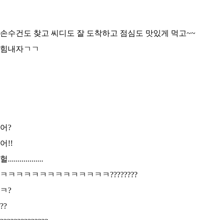
손수건도 찾고 씨디도 잘 도착하고 점심도 맛있게 먹고~~
힘내자ㄱㄱ
어?
어!!
헐..................
ㅋㅋㅋㅋㅋㅋㅋㅋㅋㅋㅋㅋㅋㅋ????????
ㅋ?
??