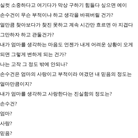
실컷 소중하다고 여기다가 막상 구하기 힘들다 싶으면 에이
손수건이 무슨 부적이냐 하고 생각을 바꿔버릴 건가?
얼만큼 찾아보다가 찾진 못하고 계속 시간만 흐르면 아 지겹다
그만하자 하고 관둘건가?
내가 엄마를 생각하는 마음도 언젠가 내게 어려운 상황이 오게
되면 그렇게 변하게 되는 건가?
나는 고작 그 정도 밖에 안되나?
손수건은 엄마의 사랑이고 부적이라 여겼던 내 믿음의 정도는
얼마만큼이지?
내가 엄마를 생각하고 사랑한다는 진실함의 정도는?
손수건?
엄마?
사랑?
믿음?