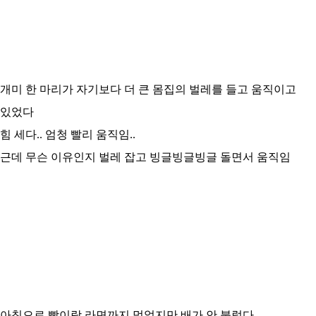
개미 한 마리가 자기보다 더 큰 몸집의 벌레를 들고 움직이고
있었다
힘 세다.. 엄청 빨리 움직임..
근데 무슨 이유인지 벌레 잡고 빙글빙글빙글 돌면서 움직임
아침으로 빵이랑 라면까지 먹었지만 배가 안 불렀다