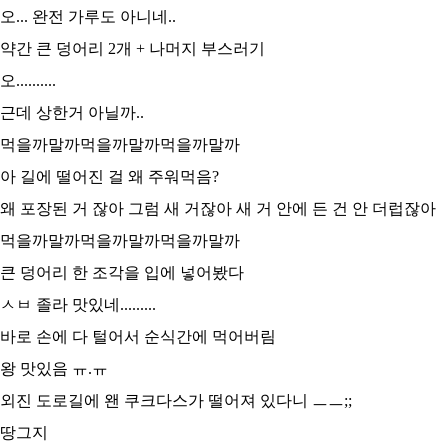
오... 완전 가루도 아니네..
약간 큰 덩어리 2개 + 나머지 부스러기
오..........
근데 상한거 아닐까..
먹을까말까먹을까말까먹을까말까
아 길에 떨어진 걸 왜 주워먹음?
왜 포장된 거 잖아 그럼 새 거잖아 새 거 안에 든 건 안 더럽잖아
먹을까말까먹을까말까먹을까말까
큰 덩어리 한 조각을 입에 넣어봤다
ㅅㅂ 졸라 맛있네.........
바로 손에 다 털어서 순식간에 먹어버림
왕 맛있음 ㅠ.ㅠ
외진 도로길에 왠 쿠크다스가 떨어져 있다니 ㅡㅡ;;
땅그지