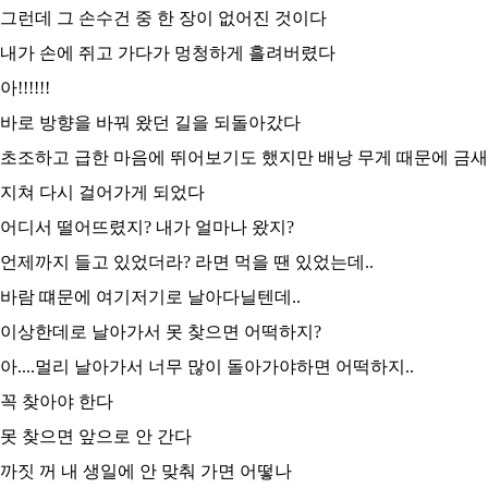
그런데 그 손수건 중 한 장이 없어진 것이다
내가 손에 쥐고 가다가 멍청하게 흘려버렸다
아!!!!!!
바로 방향을 바꿔 왔던 길을 되돌아갔다
초조하고 급한 마음에 뛰어보기도 했지만 배낭 무게 때문에 금새
지쳐 다시 걸어가게 되었다
어디서 떨어뜨렸지? 내가 얼마나 왔지?
언제까지 들고 있었더라? 라면 먹을 땐 있었는데..
바람 떄문에 여기저기로 날아다닐텐데..
이상한데로 날아가서 못 찾으면 어떡하지?
아....멀리 날아가서 너무 많이 돌아가야하면 어떡하지..
꼭 찾아야 한다
못 찾으면 앞으로 안 간다
까짓 꺼 내 생일에 안 맞춰 가면 어떻나