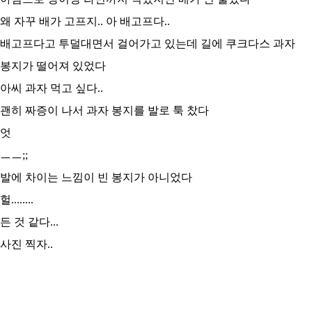
왜 자꾸 배가 고프지.. 아 배고프다..
배고프다고 투덜대면서 걸어가고 있는데 길에 쿠크다스 과자
봉지가 떨어져 있었다
아씨 과자 먹고 싶다..
괜히 짜증이 나서 과자 봉지를 발로 툭 찼다
엇
ㅡㅡ;;
발에 차이는 느낌이 빈 봉지가 아니었다
헐........
든 것 같다...
사진 찍자..