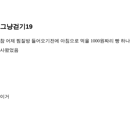
그냥걷기19
참 어제 찜질방 들어오기전에 아침으로 먹을 1000원짜리 빵 하나
사왔었음
이거