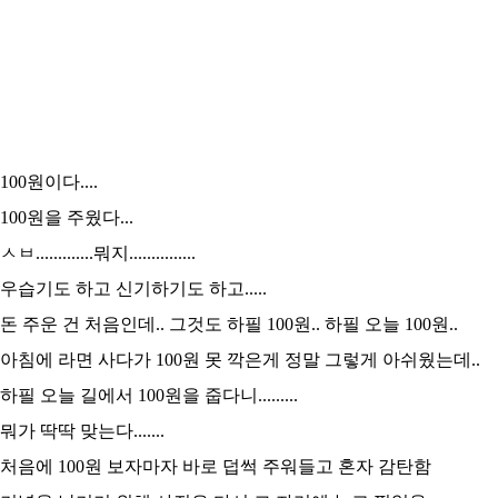
100원이다....
100원을 주웠다...
ㅅㅂ.............뭐지...............
우습기도 하고 신기하기도 하고.....
돈 주운 건 처음인데.. 그것도 하필 100원.. 하필 오늘 100원..
아침에 라면 사다가 100원 못 깍은게 정말 그렇게 아쉬웠는데..
하필 오늘 길에서 100원을 줍다니.........
뭐가 딱딱 맞는다.......
처음에 100원 보자마자 바로 덥썩 주워들고 혼자 감탄함