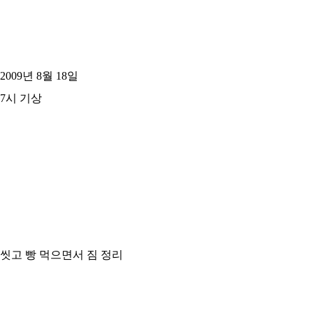
2009년 8월 18일
7시 기상
씻고 빵 먹으면서 짐 정리