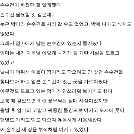
손수건이 빠졌단 걸 알게됐다
손수건 필요할 것 같은데..
늦은 밤이라 손수건을 사러 갈 수도 없었고, 밖에 나가고 싶지도
않았다
그래서 엄마에게 남는 손수건이 있는지 물어봤다
엄마는 내가 다음날 이렇게 나가게 될 거란 사실을 모르고
있었고
날씨가 더워서 아들이 땀이라도 닦으려고 안 찾던 손수건을
찾나보다 하고 얼른 손수건이 있는 곳을 가르쳐줬다
아무것도 모르고 있는 엄마가 안쓰러워 보이기도 했다
보통 때 같았으면 이런 꽃무늬는 절대 사절이었지만..
출발 후 엄마의 고맙고 귀중한 물건으로 여기고 모자에 꽂아
햇볕도 가리고 땀도 닦으며 유용하게 사용해왔다
이 손수건 세 장을 부적처럼 여기고 있었다