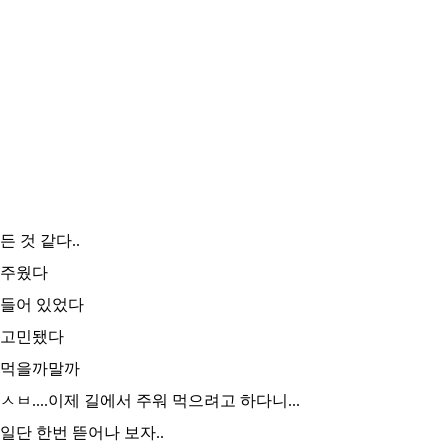
든 것 같다..
주웠다
들어 있었다
고민됐다
먹을까말까
ㅅㅂ....이제 길에서 주워 먹으려고 하다니...
일단 한번 뜯어나 보자..