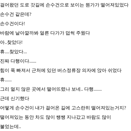
걸어왔던 도로 갓길에 손수건으로 보이는 뭔가가 떨어져있었다
손수건 같은데?
손수건이다!
바람에 날아깔까봐 얼른 다가가 덥썩 주웠다
아..찾았다!
휴....찾았다...
진짜 다행이다......
힘이 푹 빠져서 근처에 있던 버스정류장 의자에 앉아 쉬었다
휴......
그리 멀지 않은 곳에서 떨어뜨렸나 보네.. 다행.......
근데 신기했다
어떻게 손수건이 내가 걸어온 길에 고스란히 떨어져있는거지?
떨어져있는 동안 차도 많이 쌩쌩 지나갔고 바람도 많이
불었는데..