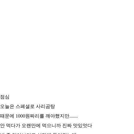
점심
오늘은 스폐셜로 사리곰탕
때문에 1000원짜리를 깨야했지만.......
안 먹다가 오랜만에 먹으니까 진짜 맛있엇다