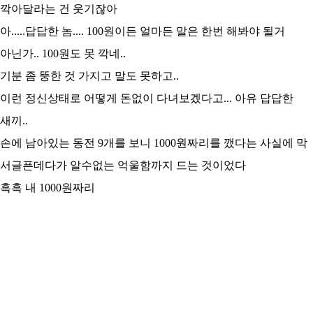
깍아달라는 건 웃기잖아
아.....답답한 놈.... 100원이든 얼마든 말은 한번 해봐야 될거
아닌가.. 100원도 못 깍네..
기분 좀 뚱한 것 가지고 말도 못하고..
이런 정신상태로 어떻게 돈없이 다녀보겠다고... 아유 답답한
새끼..
손에 남아있는 동전 9개를 보니 1000원짜리를 깼다는 사실에 막
서글픈데다가 알수없는 억울함까지 드는 것이었다
흑흑 내 1000원짜리