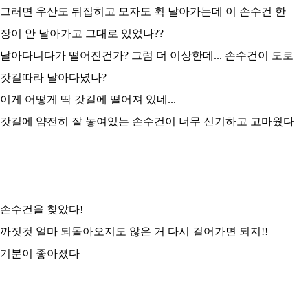
그러면 우산도 뒤집히고 모자도 휙 날아가는데 이 손수건 한
장이 안 날아가고 그대로 있었나??
날아다니다가 떨어진건가? 그럼 더 이상한데... 손수건이 도로
갓길따라 날아다녔나?
이게 어떻게 딱 갓길에 떨어져 있네...
갓길에 얌전히 잘 놓여있는 손수건이 너무 신기하고 고마웠다
손수건을 찾았다!
까짓것 얼마 되돌아오지도 않은 거 다시 걸어가면 되지!!
기분이 좋아졌다