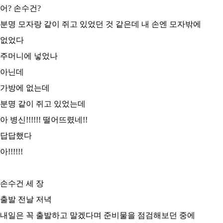
어? 손수건?
분명 모자랑 같이 쥐고 있었던 것 같은데 내 손엔 모자밖에
없었다
주머니에 넣었나
아닌데
가방에 없는데
분명 같이 쥐고 있었는데
아 병신!!!!!! 떨어뜨렸네!!
답답했다
아!!!!!!
손수건 세 장
출발 전날 저녁
내일은 꼭 출발하고 말겠다며 준비물을 점검해보던 중에