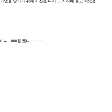
기념을 남기기 위해 사진은 다시 그 자리에 놓고 찍었음
아싸 1000원 됐다 ㅋㅋㅋ