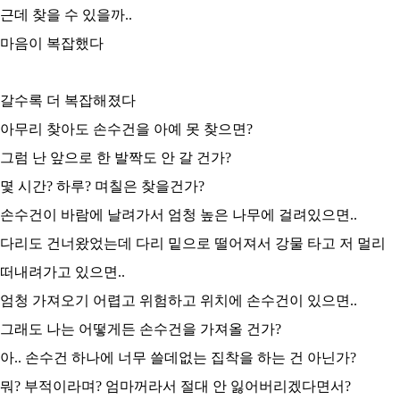
근데 찾을 수 있을까..
마음이 복잡했다
갈수록 더 복잡해졌다
아무리 찾아도 손수건을 아예 못 찾으면?
그럼 난 앞으로 한 발짝도 안 갈 건가?
몇 시간? 하루? 며칠은 찾을건가?
손수건이 바람에 날려가서 엄청 높은 나무에 걸려있으면..
다리도 건너왔었는데 다리 밑으로 떨어져서 강물 타고 저 멀리
떠내려가고 있으면..
엄청 가져오기 어렵고 위험하고 위치에 손수건이 있으면..
그래도 나는 어떻게든 손수건을 가져올 건가?
아.. 손수건 하나에 너무 쓸데없는 집착을 하는 건 아닌가?
뭐? 부적이라며? 엄마꺼라서 절대 안 잃어버리겠다면서?