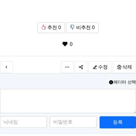
추천
0
비추천
0
0
수정
삭제
에디터 선택
등록