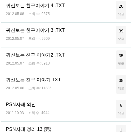
귀신보는 친구이야기 4 .TXT
20
2012.05.08
조회 수:
9375
댓글
귀신보는 친구이야기 3 .TXT
39
2012.05.07
조회 수:
9909
댓글
귀신보는 친구 이야기2 .TXT
35
2012.05.07
조회 수:
8918
댓글
귀신보는 친구 이야기.TXT
38
2012.05.06
조회 수:
11386
댓글
PSN사태 외전
6
2011.10.03
조회 수:
4944
댓글
PSN사태 정리 13 (完)
1