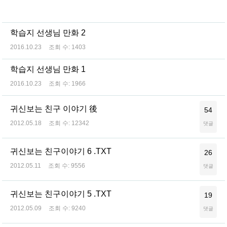
학습지 선생님 만화 2
2016.10.23
조회 수:
1403
학습지 선생님 만화 1
2016.10.23
조회 수:
1966
귀신보는 친구 이야기 後
54
2012.05.18
조회 수:
12342
댓글
귀신보는 친구이야기 6 .TXT
26
2012.05.11
조회 수:
9556
댓글
귀신보는 친구이야기 5 .TXT
19
2012.05.09
조회 수:
9240
댓글