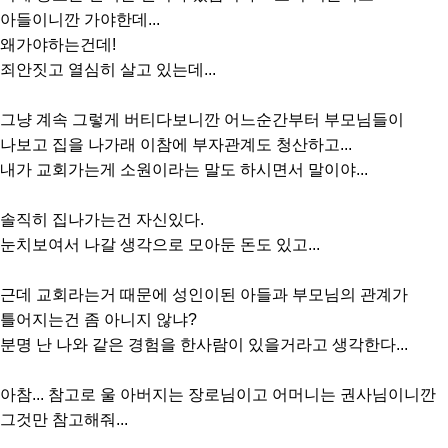
아들이니깐 가야한데...
왜가야하는건데!
죄안짓고 열심히 살고 있는데...
그냥 계속 그렇게 버티다보니깐 어느순간부터 부모님들이
나보고 집을 나가래 이참에 부자관계도 청산하고...
내가 교회가는게 소원이라는 말도 하시면서 말이야...
솔직히 집나가는건 자신있다.
눈치보여서 나갈 생각으로 모아둔 돈도 있고...
근데 교회라는거 때문에 성인이된 아들과 부모님의 관계가
틀어지는건 좀 아니지 않냐?
분명 난 나와 같은 경험을 한사람이 있을거라고 생각한다...
아참... 참고로 울 아버지는 장로님이고 어머니는 권사님이니깐
그것만 참고해줘...