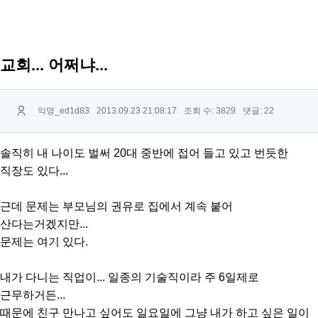
교회... 어쩌냐...
익명_ed1d83
2013.09.23 21:08:17
조회 수: 3829
댓글:
22
솔직히 내 나이도 벌써 20대 중반에 접어 들고 있고 번듯한
직장도 있다...
근데 문제는 부모님의 권유로 집에서 계속 붙어
산다는거겠지만...
문제는 여기 있다.
내가 다니는 직업이... 일종의 기술직이라 주 6일제로
근무하거든...
때문에 친구 만나고 싶어도 일요일에 그냥 내가 하고 싶은 일이