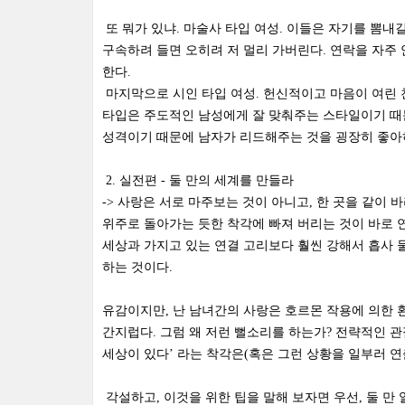
또 뭐가 있냐. 마술사 타입 여성. 이들은 자기를 뽐내
구속하려 들면 오히려 저 멀리 가버린다. 연락을 자주
한다.
마지막으로 시인 타입 여성. 헌신적이고 마음이 여린 천
타입은 주도적인 남성에게 잘 맞춰주는 스타일이기 때
성격이기 때문에 남자가 리드해주는 것을 굉장히 좋아
2. 실전편 - 둘 만의 세계를 만들라
-> 사랑은 서로 마주보는 것이 아니고, 한 곳을 같이 
위주로 돌아가는 듯한 착각에 빠져 버리는 것이 바로 연
세상과 가지고 있는 연결 고리보다 훨씬 강해서 흡사 
하는 것이다.
유감이지만, 난 남녀간의 사랑은 호르몬 작용에 의한 
간지럽다. 그럼 왜 저런 뻘소리를 하는가? 전략적인 관
세상이 있다’ 라는 착각은(혹은 그런 상황을 일부러 연
각설하고, 이것을 위한 팁을 말해 보자면 우선, 둘 만