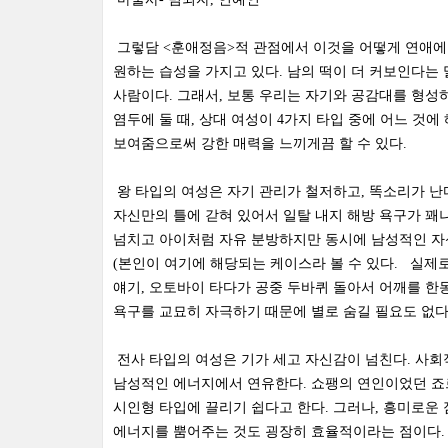
그렇담 <훈애정음>적 관점에서 이것을 어떻게 연애에 
원하는 습성을 가지고 있다. 남의 떡이 더 커보인다는
사람이다. 그래서, 보통 우리는 자기와 공감대를 형성
염두에 둘 때, 상대 여성이 4가지 타입 중에 어느 것에 
보여줌으로써 강한 매력을 느끼게끔 할 수 있다.
왕 타입의 여성은 자기 관리가 철저하고, 똑소리가 난
자신만의 틀에 갇혀 있어서 일탈 내지 해방 욕구가 꽤나
넘치고 아이처럼 자유 분방하지만 동시에 남성적인 자
(본인이 여기에 해당되는 케이스라 볼 수 있다. 실제
얘기, 오토바이 타다가 공중 두바퀴 돌아서 어깨를 한동
욕구를 교묘히 자극하기 때문에 별로 숨길 필요도 없다
전사 타입의 여성은 기가 세고 자신감이 넘친다. 사회
남성적인 에너지에서 연유한다. 쇼팽의 연인이었던 죠르
시인형 타입에 끌리기 쉽다고 한다. 그러나, 흥미로운
에너지를 뿜어주는 것도 굉장히 효율적이라는 점이다. (Dr.