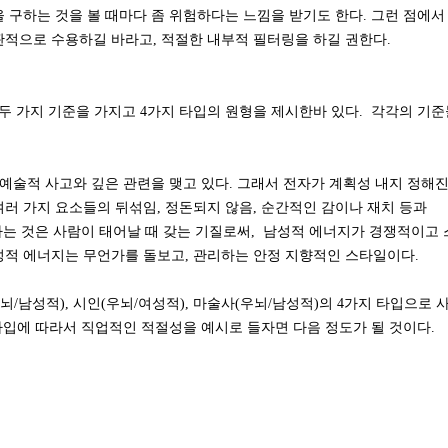
 구하는 것을 볼 때마다 좀 위험하다는 느낌을 받기도 한다. 그런 점에서
비판적으로 수용하길 바라고, 적절한 내부적 필터링을 하길 권한다.
 의 두 가지 기준을 가지고 4가지 타입의 원형을 제시한바 있다. 각각의 기
 예술적 사고와 깊은 관련을 맺고 있다. 그래서 전자가 계획성 내지 정해
여러 가지 요소들의 뒤섞임, 정돈되지 않음, 순간적인 감이나 재치 등과
라는 것은 사람이 태어날 때 갖는 기질로써, 남성적 에너지가 경쟁적이고
성적 에너지는 무언가를 돌보고, 관리하는 안정 지향적인 스타일이다.
뇌/남성적), 시인(우뇌/여성적), 마술사(우뇌/남성적)의 4가지 타입으로 
 타입에 따라서 직업적인 적절성을 예시로 들자면 다음 정도가 될 것이다.