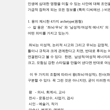
인생에 심대한 영향을 미칠 수 있는 사안에 대해 조언을
가급적 접하게 되는 모든 정보를 (특히 디씨에선..) 
1. 융이 제시한 4가지 archetype(원형)
-> 칼 융은 ‘좌뇌/우뇌’ 와 ‘남성적/여성적 에너지’
어떤 의미를 가지고 있는가.
좌뇌는 이성적, 논리적 사고와 그리고 우뇌는 감정적,
틀이나 규칙과 크게 관계한다고 치면, 반대로 후자는 
연결된다고 볼 수 있다. 한편, 남성적/여성적 에너지
크고, 모험심 강한 스타일을 만들어 낸다면 반대로 여
이 두 가지의 조합에 따라서 왕(좌뇌/여성적), 전사(좌
구분할 수 있다. 꼭 그런 것은 아니지만, 굳이 이러한
왕 - 의사, 회계사, 교사
전사 - 운동선수, 사업가, 검사
시인 - 예술가, 작가
마술사- 범죄자, 연예인