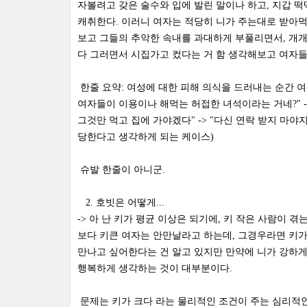
자볼려고 갖은 술수와 입에 발린 말이나 하고, 지갑 떡
캐취한다. 이러니 여자는 적당히 니가 주는대로 받아먹
보고 그들의 추악한 속내를 과대하게 부풀리면서, 개
다 그러면서 시집가고 컸다는 거 함 생각해보고 여자들
한줄 요약: 여성에 대한 피해 의식을 드러내는 순간 여
여자들이 이용이나 해먹는 허접한 녀석이라는 거네?" -
그것만 먹고 집에 가야겠다" -> "다신 연락 받지 마야
당한다고 생각하게 되는 케이스)
슈발 한줄이 아니군.
2. 호빗은 어떻게...
-> 아 난 키가 평균 이상은 되기에, 키 작은 사람이 
보다 키큰 여자는 안만날라고 하는데, 그경우라면 키가 
만나고 싶어한다는 건 알고 있지만 만약에 니가 강하게
행복하게 생각하는 것이 대부분이다.
문제는 키가 크다 라는 물리적인 조건이 주는 심리적