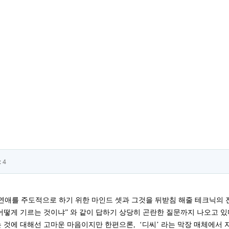
:
4
연애를 주도적으로 하기 위한 마인드 셋과 그것을 뒤받침 해줄 테크닉의
어떻게 기르는 것이냐” 와 같이 답하기 상당히 곤란한 질문까지 나오고 있
 것에 대해선 고마운 마음이지만 한편으론, ‘디씨’ 라는 막장 매체에서 