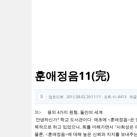
훈애정음11(完)
업로드봇
2011.08.02 20:11:11
조회 수: 4413
댓글
31> 융의 4가지 원형, 둘만의 세계
안녕하신가? 학교 도서관이다. 애초에 <훈애정음>은 
목적으로 하고 있었으나, 회를 더해가면서 “사회성은 
물론, <훈애정음>에 대해 높은 신뢰와 지지를 보내주는