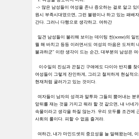
-> 많은 남성들이 여성을 존나 증오하는 걸로 알고 있
원시 부족시대였으면, 그런 불평이나 하고 있는 패배자
간다. 그러니 다행으로 생각하고. 여하간
일견 남성들이 불리해 보이는 데이팅 씬(scene)의 
뭘 해 바치고 등등 이러면서도 여성의 마음은 도저히 
불과하군" 이란 생각이 드는 순간, 대부분의 남성은 여
이수일의 진심과 끈질긴 구애에도 다이아 반지를 찾아
여성들이 그렇게 잔인하게, 그리고 철저하게 현실적으로
현재처럼 굴러가고 있는 것이다.
여자들이 남자의 성격과 말투와 그들의 뿜어내는 분위
앞뒤를 재는 것을 가지고 뭐라 할 것 같으면, 내 너
속물이라고 생각을 하질 않는가. 우리 모두를 조건에 
사회의 룰이다. 피할 수 없음 즐겨라.
여하간, 내가 마인드셋의 중요성을 늘 말해왔는데, 이