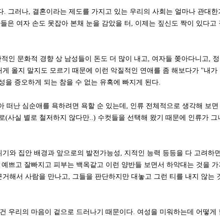
다. 그러나, 결혼이라는 제도를 가지고 있는 우리의 사회는 얼마나 관대한
들은 여자 손도 못잡아 본채 눈을 감았을 터, 이제는 짚신도 짝이 있다고
일반적인 문화적 경향 상 남성들이 돈도 더 많이 내고, 여자들 쫒아다니고, 
내게 올지 말지도 모르기 때문에 이런 악질적인 연애를 좀 해보다가 "내가
성을 증오하게 되는 참을 수 없는 유혹에 빠지게 된다.
 떠난 심순애를 욕하려면 욕할 순 있는데, 인류 전체적으로 생각해 보면
(사실 별로 철저하지 않다만..) 수컷들을 선택해 왔기 때문에 인류가 
기와 집안 배경과 앞으로의 발전가능성, 지적인 능력 등등을 다 고려하
네가 예쁘고 잘빠지고 피부는 백옥같고 이런 양반들 보면서 하악대는 것을 
근거해서 사람을 만나고, 그들을 판단하지만 대놓고 그런 티를 내지 않는 
건 우리의 마음이 겉으로 드러나기 때문이다. 여성을 미워하는데 어떻게 