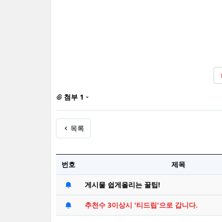
첨부 1
목록
번호
제목
게시물 쉽게올리는 꿀팁!
추천수 3이상시 '티드립'으로 갑니다.