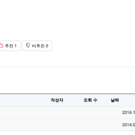
추천
1
비추천
0
작성자
조회 수
날짜
2016.1
2014.0