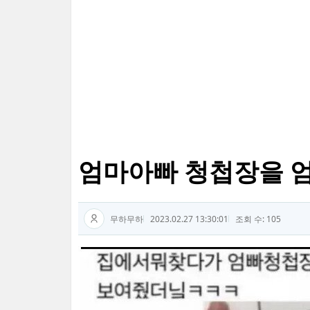
엄마아빠 청첩장을 엄
무하무하
2023.02.27 13:30:01
조회 수: 105