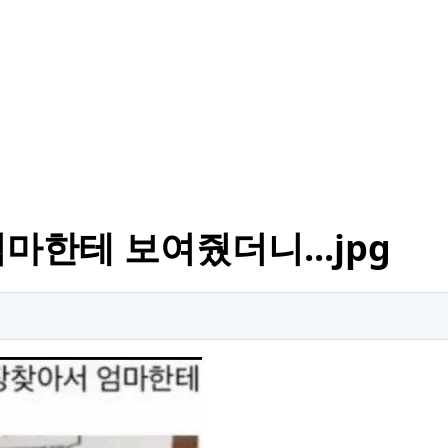
마한테 보여줬더니...jpg