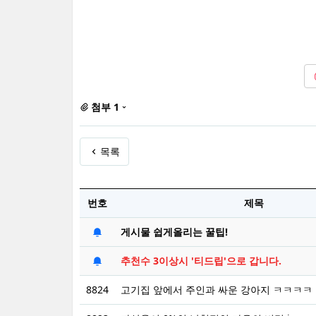
첨부 1
목록
번호
제목
게시물 쉽게올리는 꿀팁!
추천수 3이상시 '티드립'으로 갑니다.
8824
고기집 앞에서 주인과 싸운 강아지 ㅋㅋㅋㅋ