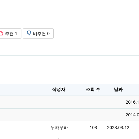
추천
1
비추천
0
작성자
조회 수
날짜
2016.1
2014.0
무하무하
103
2023.03.12