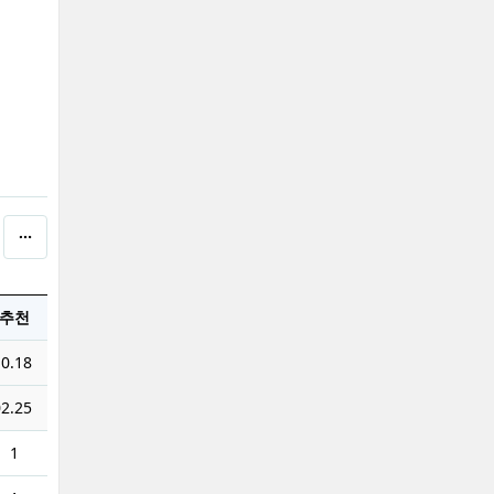
추천
0.18
2.25
1