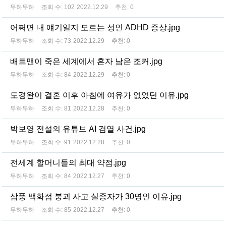
무하무하
조회 수:
102
2022.12.29
추천:
0
어쩌면 내 얘기일지 모르는 성인 ADHD 증상.jpg
무하무하
조회 수:
73
2022.12.29
추천:
0
배트맨이 죽은 세계에서 혼자 남은 조커.jpg
무하무하
조회 수:
84
2022.12.29
추천:
0
도경완이 결혼 이후 아침에 여유가 없었던 이유.jpg
무하무하
조회 수:
81
2022.12.28
추천:
0
박보영 전설의 유튜브 AI 검열 사건.jpg
무하무하
조회 수:
91
2022.12.28
추천:
0
전세계 할머니들의 최대 약점.jpg
무하무하
조회 수:
84
2022.12.27
추천:
0
삼풍 백화점 붕괴 사고 실종자가 30명인 이유.jpg
무하무하
조회 수:
85
2022.12.27
추천:
0