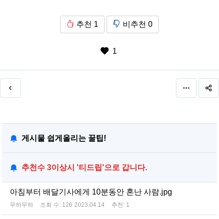
추천
1
비추천
0
1
게시물 쉽게올리는 꿀팁!
추천수 3이상시 '티드립'으로 갑니다.
아침부터 배달기사에게 10분동안 혼난 사람.jpg
무하무하
조회 수:
126
2023.04.14
추천:
1