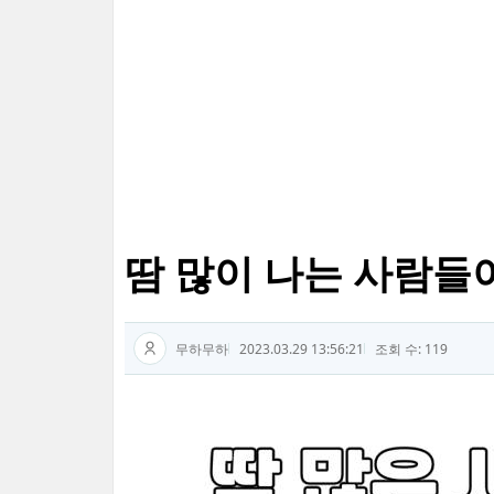
땀 많이 나는 사람들
무하무하
2023.03.29 13:56:21
조회 수: 119