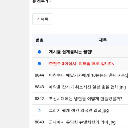
첨부 1
목록
번호
제목
게시물 쉽게올리는 꿀팁!
추천수 3이상시 '티드립'으로 갑니다.
8844
아침부터 배달기사에게 10분동안 혼난 사람.j
8843
예약을 갑자기 취소시킨 일본 호텔 업체.jpg
8842
조선시대에는 냉면을 어떻게 만들었을까?
그리기 쉽게 생긴 외국인 얼굴.jpg
8840
군대에서 유명한 슈넬치킨의 의미.jpg