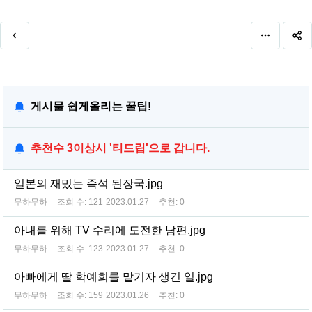
게시물 쉽게올리는 꿀팁!
추천수 3이상시 '티드립'으로 갑니다.
일본의 재밌는 즉석 된장국.jpg
무하무하
조회 수:
121
2023.01.27
추천:
0
아내를 위해 TV 수리에 도전한 남편.jpg
무하무하
조회 수:
123
2023.01.27
추천:
0
아빠에게 딸 학예회를 맡기자 생긴 일.jpg
무하무하
조회 수:
159
2023.01.26
추천:
0