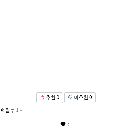
추천
0
비추천
0
첨부 1
0