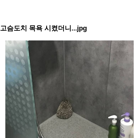
고슴도치 목욕 시켰더니...jpg