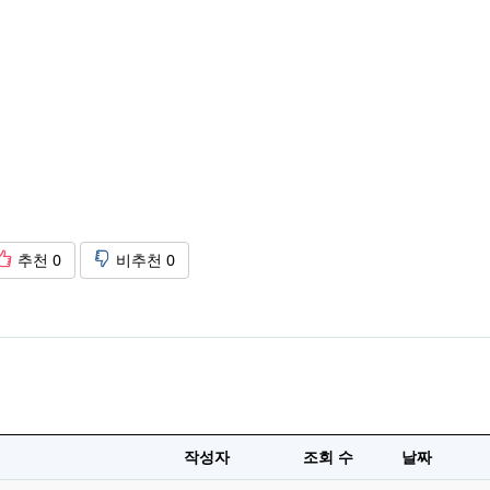
추천
0
비추천
0
작성자
조회 수
날짜