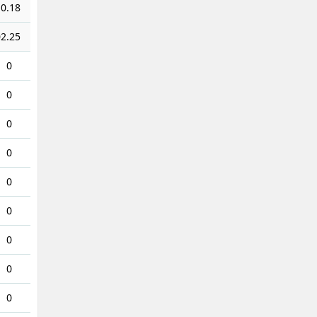
0.18
2.25
0
0
0
0
0
0
0
0
0