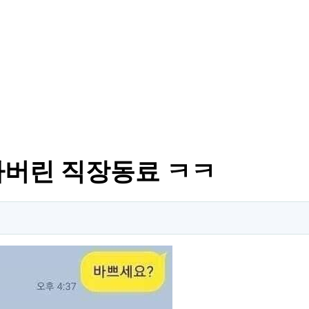
가버린 직장동료 ㅋㅋ