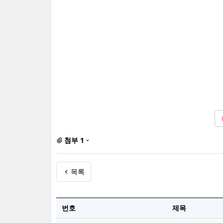
첨부 1
목록
번호
제목