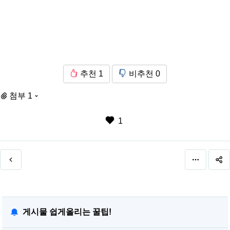
추천
1
비추천
0
첨부 1
1
게시물 쉽게올리는 꿀팁!