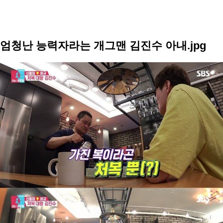
엄청난 능력자라는 개그맨 김진수 아내.jpg