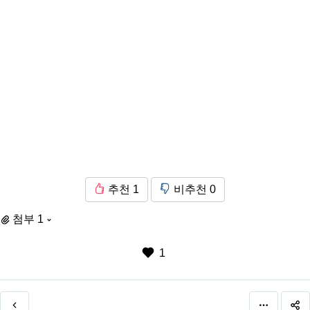
추천
1
비추천
0
첨부 1
1