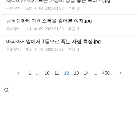
제작비가 적게 드는 가성비 정말 좋은 드라마.jpg
무하무하
조회 수:
84
2023.01.03
추천:
1
남동생한테 페이스톡을 걸어본 여자.jpg
무하무하
조회 수:
80
2023.01.03
추천:
1
마피아게임에서 1등으로 죽는 사람 특징.jpg
무하무하
조회 수:
79
2022.12.31
추천:
1
1
...
10
11
12
13
14
...
450