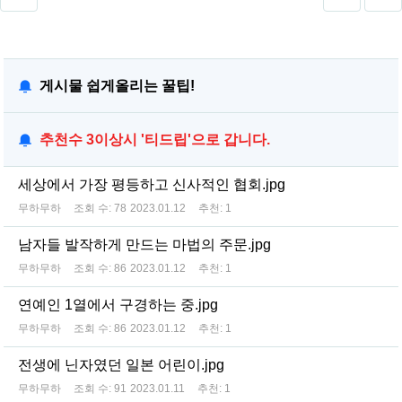
게시물 쉽게올리는 꿀팁!
추천수 3이상시 '티드립'으로 갑니다.
세상에서 가장 평등하고 신사적인 협회.jpg
무하무하
조회 수:
78
2023.01.12
추천:
1
남자들 발작하게 만드는 마법의 주문.jpg
무하무하
조회 수:
86
2023.01.12
추천:
1
연예인 1열에서 구경하는 중.jpg
무하무하
조회 수:
86
2023.01.12
추천:
1
전생에 닌자였던 일본 어린이.jpg
무하무하
조회 수:
91
2023.01.11
추천:
1