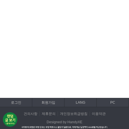
로그인
회원가입
LANG
PC
건의사항
제휴문의
개인정보취급방침
이용약관
Designed by HandyXE