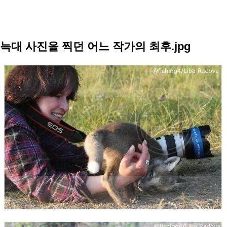
늑대 사진을 찍던 어느 작가의 최후.jpg