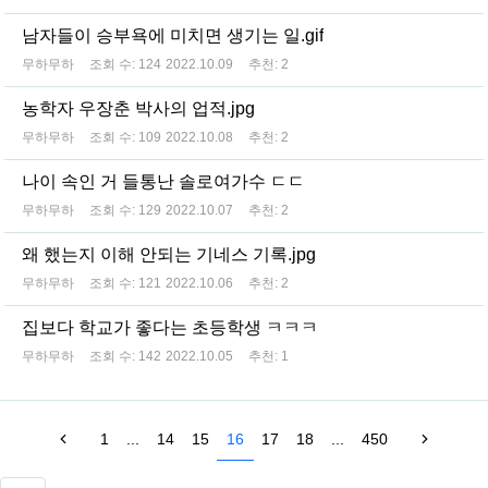
남자들이 승부욕에 미치면 생기는 일.gif
무하무하
조회 수:
124
2022.10.09
추천:
2
농학자 우장춘 박사의 업적.jpg
무하무하
조회 수:
109
2022.10.08
추천:
2
나이 속인 거 들통난 솔로여가수 ㄷㄷ
무하무하
조회 수:
129
2022.10.07
추천:
2
왜 했는지 이해 안되는 기네스 기록.jpg
무하무하
조회 수:
121
2022.10.06
추천:
2
집보다 학교가 좋다는 초등학생 ㅋㅋㅋ
무하무하
조회 수:
142
2022.10.05
추천:
1
1
...
14
15
16
17
18
...
450