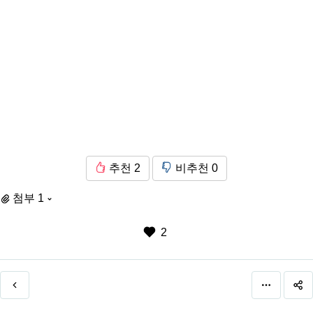
추천
2
비추천
0
첨부 1
2