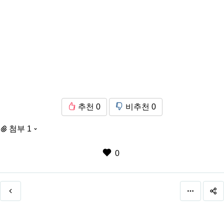
추천
0
비추천
0
첨부 1
0