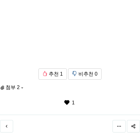
추천
1
비추천
0
첨부 2
1