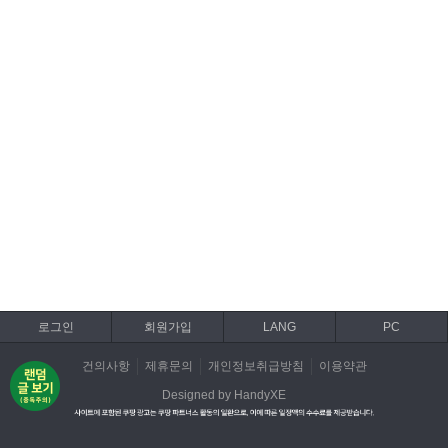
로그인
회원가입
LANG
PC
건의사항
제휴문의
개인정보취급방침
이용약관
Designed by HandyXE