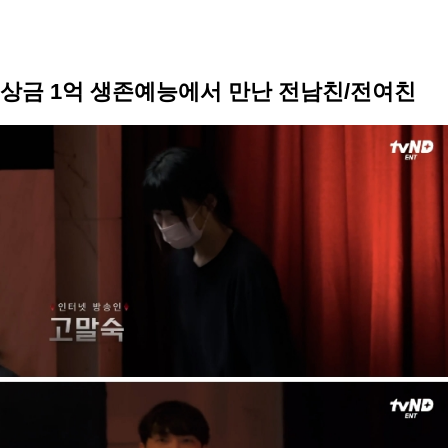
상금 1억 생존예능에서 만난 전남친/전여친