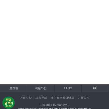
로그인
회원가입
LANG
PC
건의사항
제휴문의
개인정보취급방침
이용약관
Designed by HandyXE