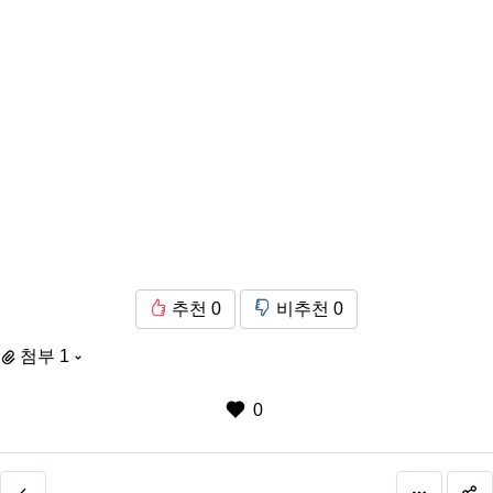
추천
0
비추천
0
첨부 1
0