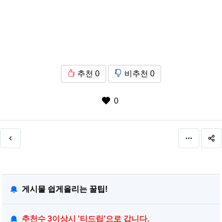
추천
0
비추천
0
0
게시물 쉽게올리는 꿀팁!
추천수 3이상시 '티드립'으로 갑니다.