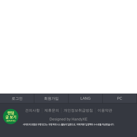
로그인
회원가입
LANG
PC
건의사항
제휴문의
개인정보취급방침
이용약관
Designed by HandyXE