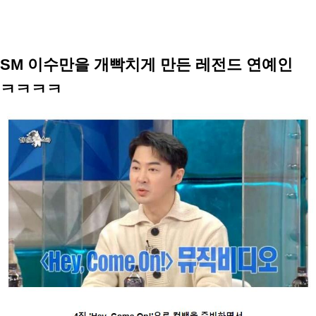
SM 이수만을 개빡치게 만든 레전드 연예인
ㅋㅋㅋㅋ