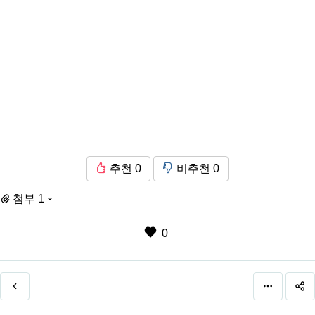
추천
0
비추천
0
첨부 1
0