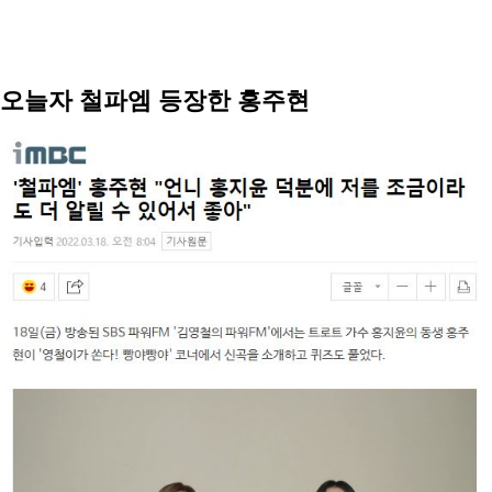
오늘자 철파엠 등장한 홍주현