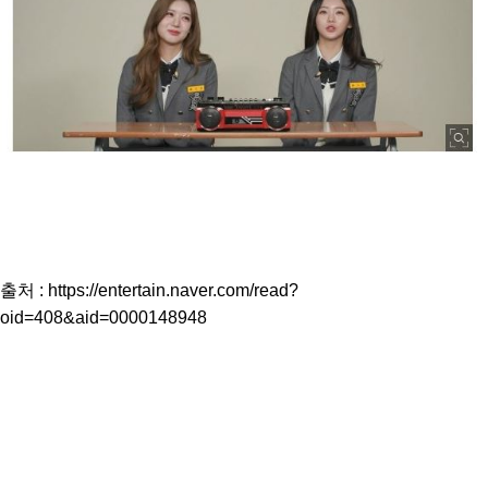
출처 :
https://entertain.naver.com/read?
oid=408&aid=0000148948