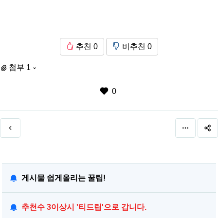
추천
0
비추천
0
첨부 1
0
게시물 쉽게올리는 꿀팁!
추천수 3이상시 '티드립'으로 갑니다.