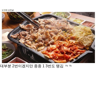
대부분 2번이겠지만 종종 1 3번도 땡김 ㅋㅋ