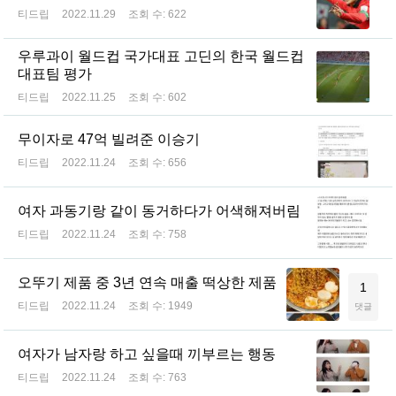
티드립
2022.11.29
조회 수:
622
우루과이 월드컵 국가대표 고딘의 한국 월드컵
대표팀 평가
티드립
2022.11.25
조회 수:
602
무이자로 47억 빌려준 이승기
티드립
2022.11.24
조회 수:
656
여자 과동기랑 같이 동거하다가 어색해져버림
티드립
2022.11.24
조회 수:
758
오뚜기 제품 중 3년 연속 매출 떡상한 제품
1
티드립
2022.11.24
조회 수:
1949
댓글
여자가 남자랑 하고 싶을때 끼부르는 행동
티드립
2022.11.24
조회 수:
763