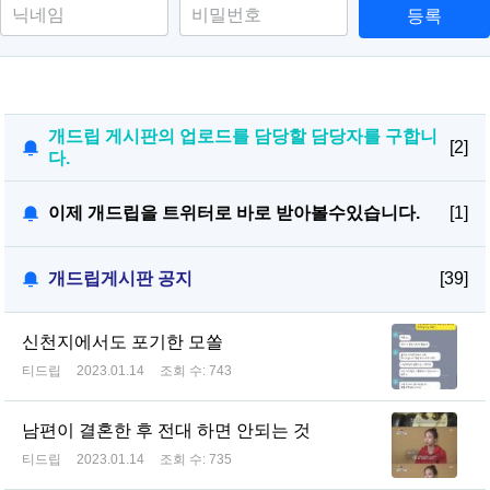
등록
개드립 게시판의 업로드를 담당할 담당자를 구합니
[2]
다.
이제 개드립을 트위터로 바로 받아볼수있습니다.
[1]
개드립게시판 공지
[39]
신천지에서도 포기한 모쏠
티드립
2023.01.14
조회 수:
743
남편이 결혼한 후 전대 하면 안되는 것
티드립
2023.01.14
조회 수:
735