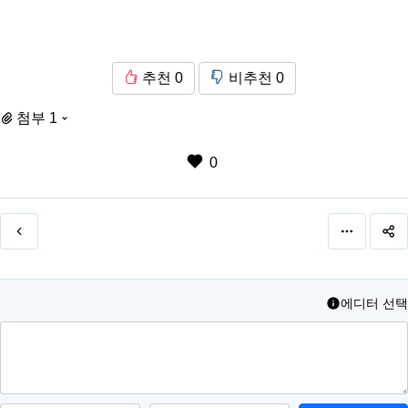
추천
0
비추천
0
첨부 1
0
에디터 선택