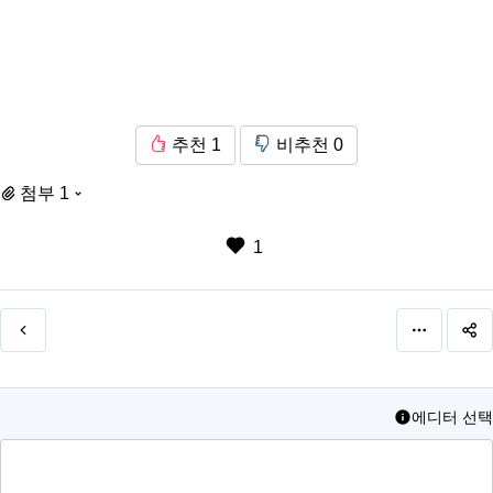
추천
1
비추천
0
첨부 1
1
에디터 선택