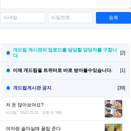
등록
개드립 게시판의 업로드를 담당할 담당자를 구합니
[2]
다.
이제 개드립을 트위터로 바로 받아볼수있습니다.
[1]
개드립게시판 공지
[39]
저 돈 많아보여요?
티드립
2022.11.23
조회 수:
595
여자랑 술마실때 꿀팁 준다