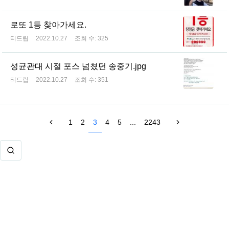
로또 1등 찾아가세요.
티드립
2022.10.27
조회 수:
325
성균관대 시절 포스 넘쳤던 송중기.jpg
티드립
2022.10.27
조회 수:
351
1
2
3
4
5
...
2243