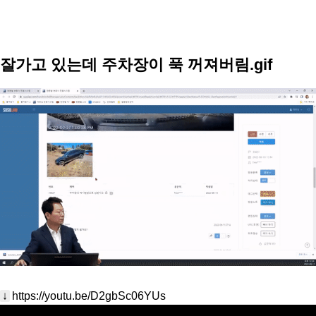
잘가고 있는데 주차장이 푹 꺼져버림.gif
↓
https://youtu.be/D2gbSc06YUs