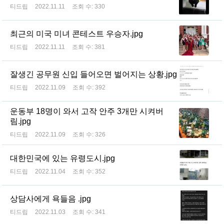
티드립
2022.11.11
조회 수:
330
최근의 미국 미녀 콘테스트 우승자.jpg
티드립
2022.11.11
조회 수:
381
잘생긴 공무원 신입 들어오면 벌어지는 상황.jpg
티드립
2022.11.09
조회 수:
392
운동부 18명이 와서 고작 안주 3개만 시켜버
림.jpg
티드립
2022.11.09
조회 수:
326
대한민국에 있는 유령도시.jpg
티드립
2022.11.04
조회 수:
352
상담사에게 욕들음 .jpg
티드립
2022.11.03
조회 수:
341