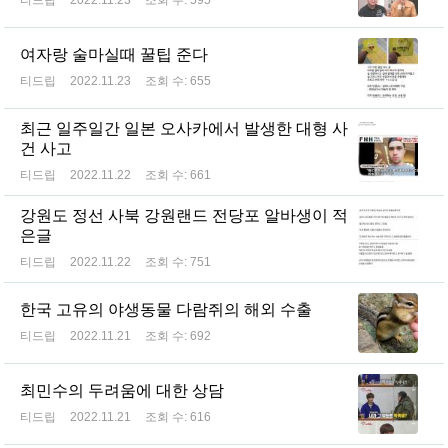
티드립
2022.11.23
조회 수:
595
여자랑 술마실때 꿀팁 준다
티드립
2022.11.23
조회 수:
655
최근 일주일간 일본 오사카에서 발생한 대형 사
건 사고
티드립
2022.11.22
조회 수:
661
강원도 정선 사북 강원랜드 전당포 알바생이 적
은글
티드립
2022.11.22
조회 수:
751
한국 고유의 야생동물 다람쥐의 해외 수출
티드립
2022.11.21
조회 수:
692
최민수의 두려움에 대한 상담
티드립
2022.11.21
조회 수:
616