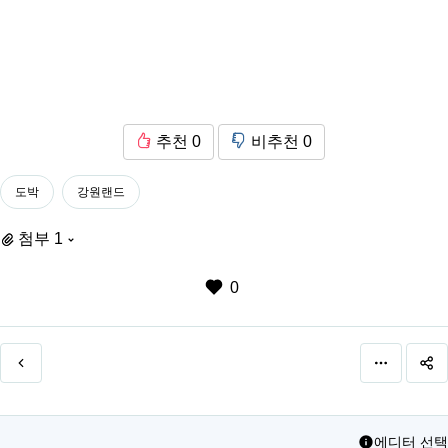
추천
0
비추천
0
도박
강원랜드
첨부 1
0
에디터 선택