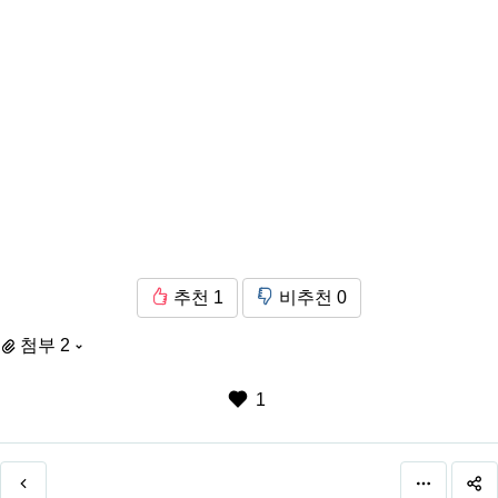
추천
1
비추천
0
첨부 2
1