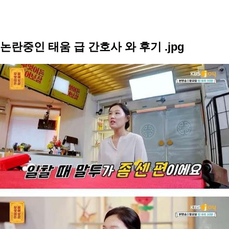
논란중인 태움 급 간호사 와 후기 .jpg