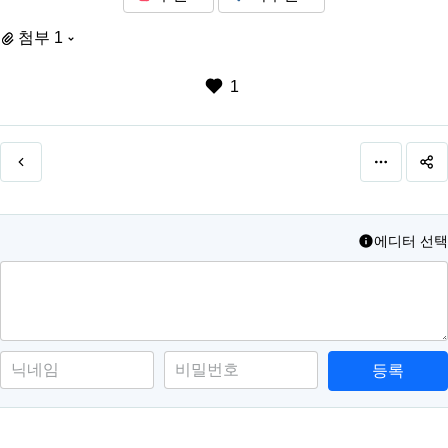
첨부 1
1
에디터 선택
등록