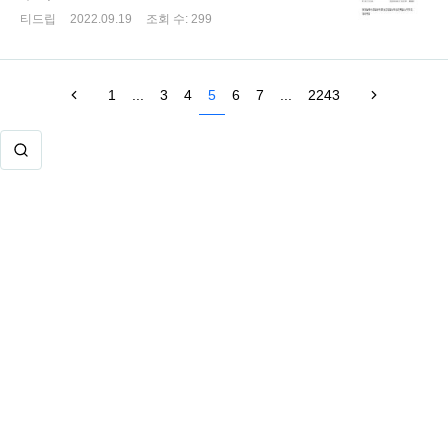
티드립
2022.09.19
조회 수:
299
1
...
3
4
5
6
7
...
2243