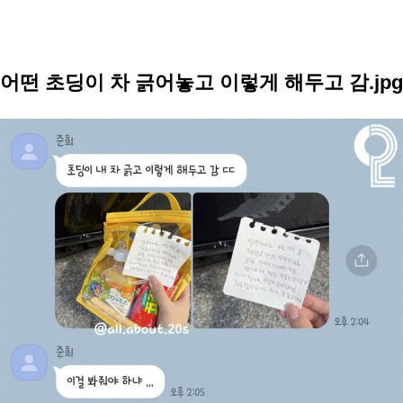
어떤 초딩이 차 긁어놓고 이렇게 해두고 감.jpg