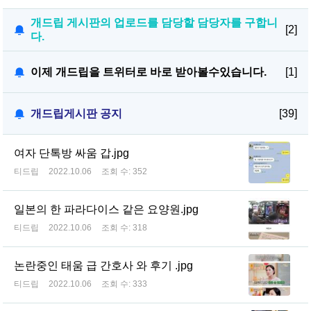
개드립 게시판의 업로드를 담당할 담당자를 구합니
[2]
다.
이제 개드립을 트위터로 바로 받아볼수있습니다.
[1]
개드립게시판 공지
[39]
여자 단톡방 싸움 갑.jpg
티드립
2022.10.06
조회 수:
352
일본의 한 파라다이스 같은 요양원.jpg
티드립
2022.10.06
조회 수:
318
논란중인 태움 급 간호사 와 후기 .jpg
티드립
2022.10.06
조회 수:
333