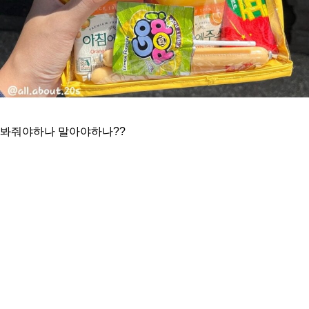
봐줘야하나 말아야하나??