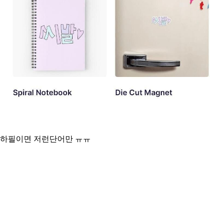
하필이면 저런단어만 ㅠㅠ