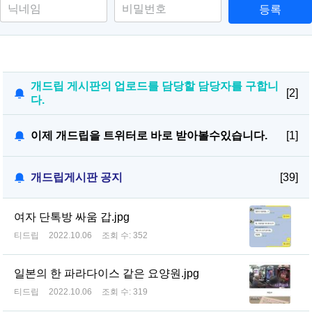
등록
개드립 게시판의 업로드를 담당할 담당자를 구합니
[2]
다.
이제 개드립을 트위터로 바로 받아볼수있습니다.
[1]
개드립게시판 공지
[39]
여자 단톡방 싸움 갑.jpg
티드립
2022.10.06
조회 수:
352
일본의 한 파라다이스 같은 요양원.jpg
티드립
2022.10.06
조회 수:
319