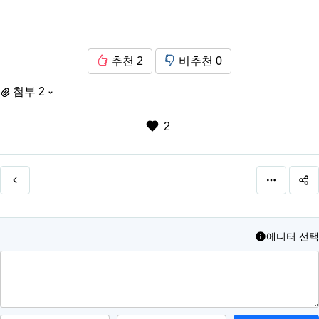
추천
2
비추천
0
첨부 2
2
에디터 선택