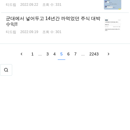
티드립
2022.09.22
조회 수:
331
군대에서 넣어두고 14년간 까먹었던 주식 대박
수익!!
티드립
2022.09.19
조회 수:
301
1
...
3
4
5
6
7
...
2243