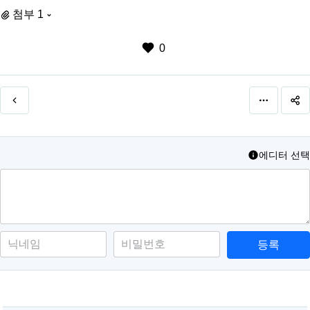
첨부 1
0
에디터 선택
등록