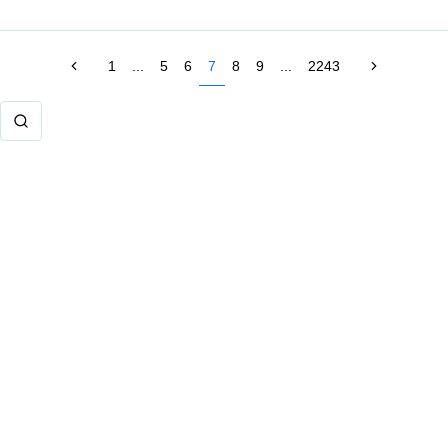
1
...
5
6
7
8
9
...
2243