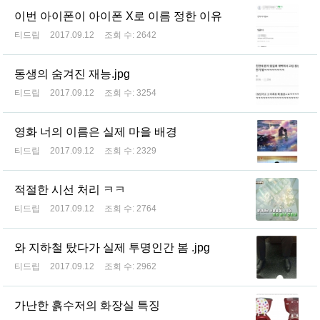
이번 아이폰이 아이폰 X로 이름 정한 이유
티드립
2017.09.12
조회 수:
2642
동생의 숨겨진 재능.jpg
티드립
2017.09.12
조회 수:
3254
영화 너의 이름은 실제 마을 배경
티드립
2017.09.12
조회 수:
2329
적절한 시선 처리 ㅋㅋ
티드립
2017.09.12
조회 수:
2764
와 지하철 탔다가 실제 투명인간 봄 .jpg
티드립
2017.09.12
조회 수:
2962
가난한 흙수저의 화장실 특징