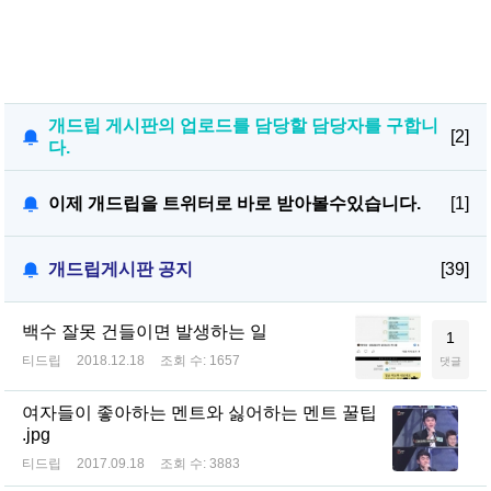
개드립 게시판의 업로드를 담당할 담당자를 구합니
[2]
다.
이제 개드립을 트위터로 바로 받아볼수있습니다.
[1]
개드립게시판 공지
[39]
백수 잘못 건들이면 발생하는 일
1
티드립
2018.12.18
조회 수:
1657
댓글
여자들이 좋아하는 멘트와 싫어하는 멘트 꿀팁
.jpg
티드립
2017.09.18
조회 수:
3883