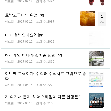
티드립
2017.09.12
조회 수:
2494
호박고구마의 위엄.jpg
1
티드립
2017.09.12
조회 수:
2087
댓글
이거 철벽인가요? .jpg
티드립
2017.09.12
조회 수:
2022
허리케인 어마가 맺어준 인연.jpg
티드립
2017.09.12
조회 수:
1860
이번엔 그림이다! 주갤러 주식차트 그림으로 승
화
티드립
2017.04.14
조회 수:
2270
자 여기서 문제! 헤어스타일이 다른 한명은?
티드립
2017.04.14
조회 수:
2100