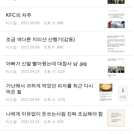
KFC의 저주
티드립
2021.09.09
조회 수:
686
조금 색다른 지리산 산행기(감동)
티드립
2021.05.09
조회 수:
890
아빠가 신발 빨아줬는데 대참사 남 .jpg
티드립
2021.04.29
조회 수:
1116
가난해서 귀하게 먹었던 피자를 최근 다시
1
먹은 썰
댓글
티드립
2021.04.09
조회 수:
1156
나에게 이유없이 돈쓰는사람 진짜 조심해야 함
티드립
2021.03.15
조회 수:
929