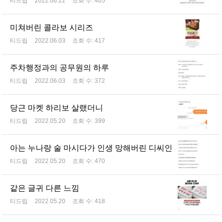
티드립
2022.06.22
조회 수:
405
미쳐버린 콜라보 시리즈
티드립
2022.06.03
조회 수:
417
주차행정과의 공무원의 하루
티드립
2022.06.03
조회 수:
372
당근 마켓 하리보 살랬더니
티드립
2022.05.20
조회 수:
399
아는 누나랑 술 마시다가 인생 망해버린 디씨인
티드립
2022.05.20
조회 수:
470
같은 글귀 다른 느낌
티드립
2022.05.20
조회 수:
418