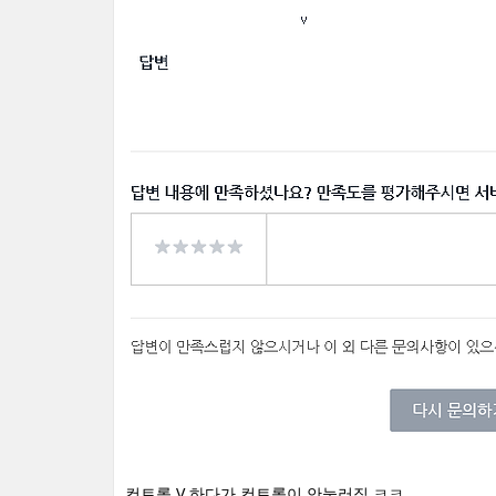
컨트롤 V 하다가 컨트롤이 안눌러짐 ㅋㅋ