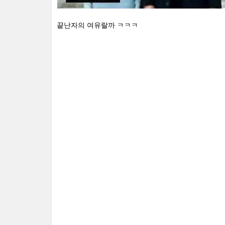
끝난자의 여유랄까 ㅋㅋㅋ