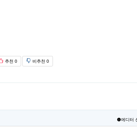
추천
0
비추천
0
에디터 