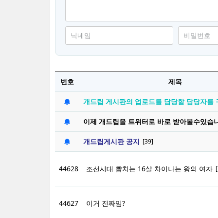
번호
제목
개드립 게시판의 업로드를 담당할 담당자를 
이제 개드립을 트위터로 바로 받아볼수있습니
개드립게시판 공지
[39]
44628
조선시대 뺨치는 16살 차이나는 왕의 여자
[
44627
이거 진짜임?