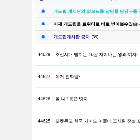
개드립 게시판의 업로드를 담당할 담당자를 
이제 개드립을 트위터로 바로 받아볼수있습니
개드립게시판 공지
[39]
44628
조선시대 뺨치는 16살 차이나는 왕의 여자
[
44627
이거 진짜임?
44626
올 나 1등급 떳다
44625
포켓몬고 한국 가이드 어플에 표시된 전설 