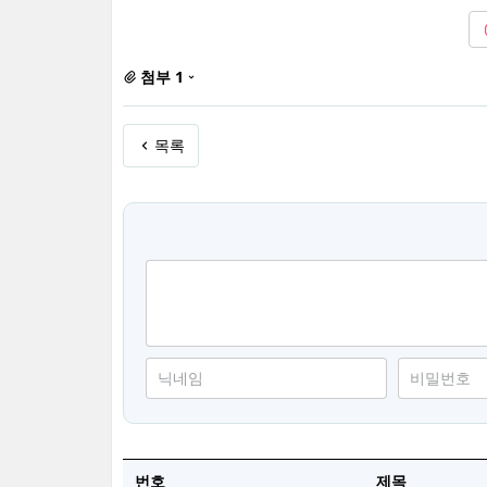
첨부 1
목록
번호
제목