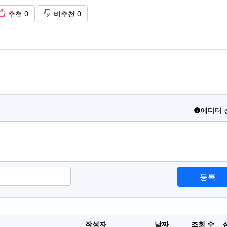
추천
0
비추천
0
에디터 
등록
작성자
날짜
조회 수