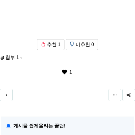
추천
1
비추천
0
첨부 1
1
게시물 쉽게올리는 꿀팁!