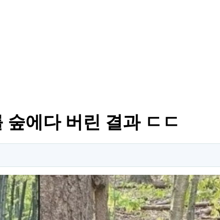
 숲에다 버린 결과 ㄷㄷ