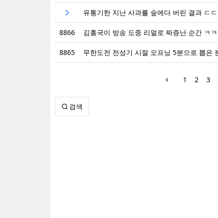
유통기한 지난 사과를 숲에다 버린 결과 ㄷㄷ
8866
김흥국이 방송 도중 리얼로 짜증난 순간 ㅋㅋ
8865
무한도전 전성기 시절 오프닝 5분으로 뽑은 
1
2
3
검색