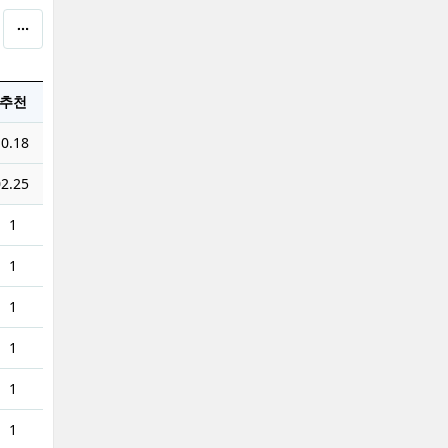
추천
0.18
2.25
1
1
1
1
1
1