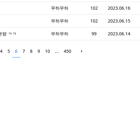
무하무하
102
2023.06.16
무하무하
102
2023.06.15
분량 ㅋㅋ
무하무하
99
2023.06.14
4
5
6
7
8
9
10
...
450