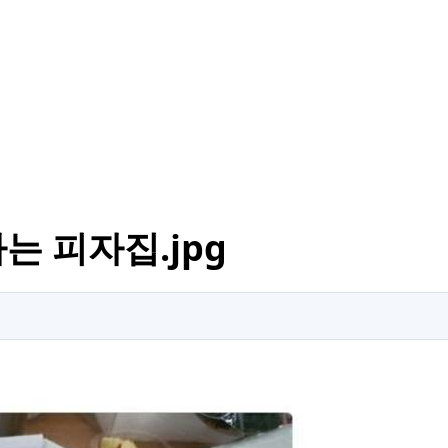
는 피자집.jpg