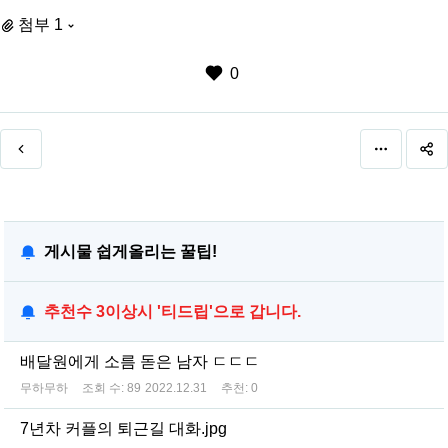
첨부 1
0
게시물 쉽게올리는 꿀팁!
추천수 3이상시 '티드립'으로 갑니다.
배달원에게 소름 돋은 남자 ㄷㄷㄷ
무하무하
조회 수:
89
2022.12.31
추천:
0
7년차 커플의 퇴근길 대화.jpg