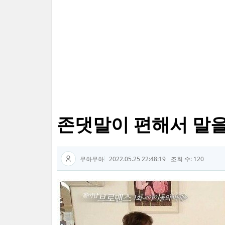
존댓말이 편해서 말을 
무하무하
2022.05.25 22:48:19
조회 수: 120