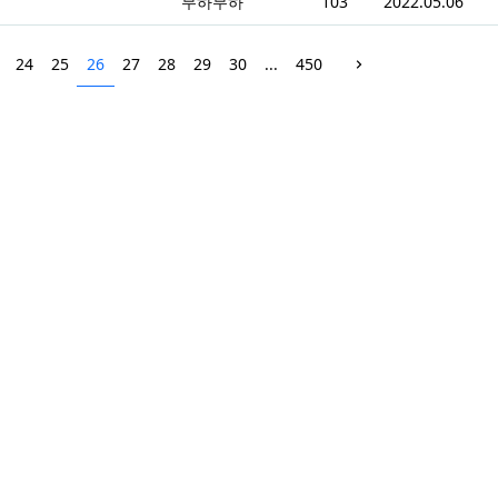
무하무하
103
2022.05.06
24
25
26
27
28
29
30
...
450