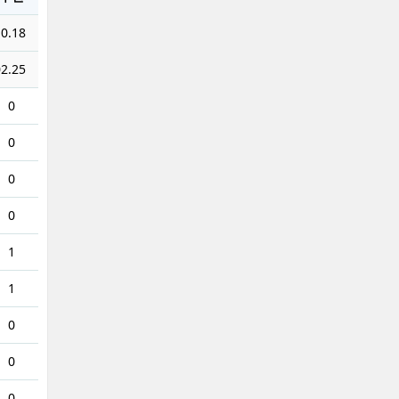
0.18
2.25
0
0
0
0
1
1
0
0
0