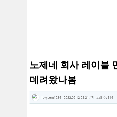
노제네 회사 레이블 
데려왔나봄
fpwjsem1234
2022.05.12 21:21:47
조회 수: 114