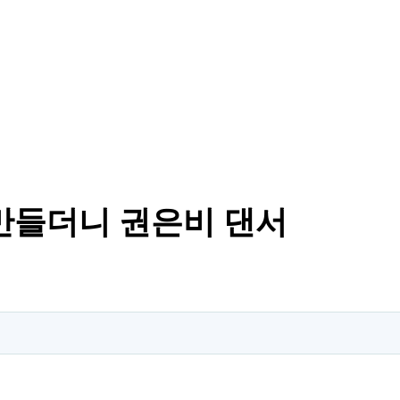
만들더니 권은비 댄서