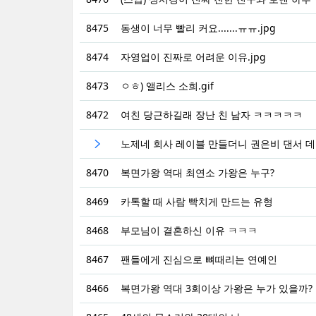
8475
동생이 너무 빨리 커요.......ㅠㅠ.jpg
8474
자영업이 진짜로 어려운 이유.jpg
8473
ㅇㅎ) 앨리스 소희.gif
8472
여친 당근하길래 장난 친 남자 ㅋㅋㅋㅋㅋ
노제네 회사 레이블 만들더니 권은비 댄서 
8470
복면가왕 역대 최연소 가왕은 누구?
8469
카톡할 때 사람 빡치게 만드는 유형
8468
부모님이 결혼하신 이유 ㅋㅋㅋ
8467
팬들에게 진심으로 뼈때리는 연예인
8466
복면가왕 역대 3회이상 가왕은 누가 있을까?