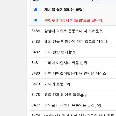
게시물 쉽게올리는 꿀팁!
추천수 3이상시 '티드립'으로 갑니다.
8484
살뺄때 의외로 운동보다 더 어려운것
8483
해외 팬들 멘붕하게 만든 걸그룹 대참사
8482
국내 원탑 랩퍼.jpg
8481
드라마 야인시대 싸움 순위
8480
번역 개떡같이했는데 욕 안먹은 케이스
8479
커피의 효능.jpg
8478
요즘 카페 테이블 특징.jpg
8477
의외로 아직까지 유통되는 물건.jpg
8476
(스압) 성시경이 진짜 친한 친구와 보낸 하루