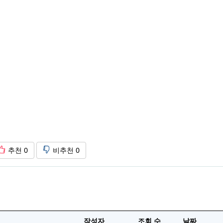
추천
0
비추천
0
작성자
조회 수
날짜