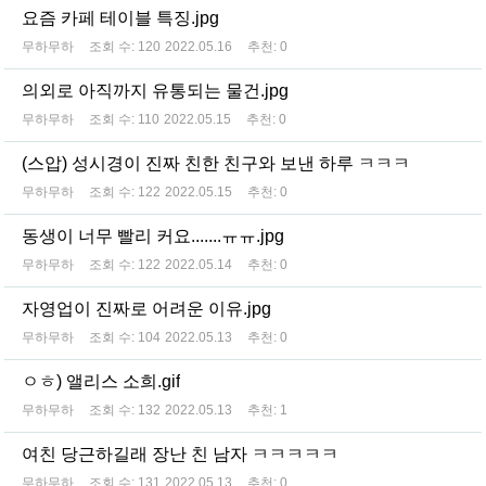
요즘 카페 테이블 특징.jpg
무하무하
조회 수:
120
2022.05.16
추천:
0
의외로 아직까지 유통되는 물건.jpg
무하무하
조회 수:
110
2022.05.15
추천:
0
(스압) 성시경이 진짜 친한 친구와 보낸 하루 ㅋㅋㅋ
무하무하
조회 수:
122
2022.05.15
추천:
0
동생이 너무 빨리 커요.......ㅠㅠ.jpg
무하무하
조회 수:
122
2022.05.14
추천:
0
자영업이 진짜로 어려운 이유.jpg
무하무하
조회 수:
104
2022.05.13
추천:
0
ㅇㅎ) 앨리스 소희.gif
무하무하
조회 수:
132
2022.05.13
추천:
1
여친 당근하길래 장난 친 남자 ㅋㅋㅋㅋㅋ
무하무하
조회 수:
131
2022.05.13
추천:
0