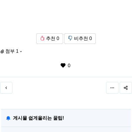
추천
0
비추천
0
첨부 1
0
게시물 쉽게올리는 꿀팁!