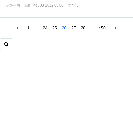
무하무하
조회 수:
103
2022.05.06
추천:
0
1
...
24
25
26
27
28
...
450