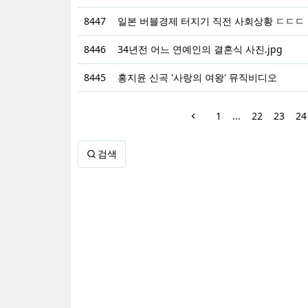
8447
일본 버블경제 터지기 직전 사회상황 ㄷㄷㄷ
8446
34년전 어느 연예인의 결혼식 사진.jpg
8445
홍지윤 신곡 '사랑의 여왕' 뮤직비디오
1
...
22
23
24
검색