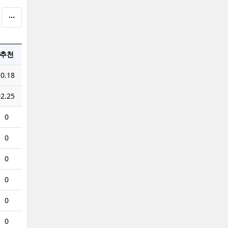
추천
0.18
2.25
0
0
0
0
0
0