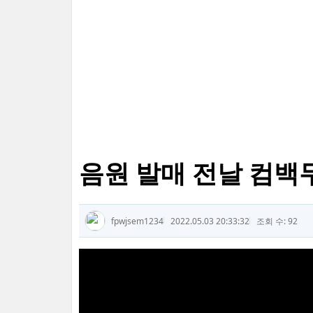
음원 발매 전날 컴백
fpwjsem1234
2022.05.03 20:33:32
조회 수: 92