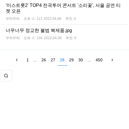
'미스트롯2' TOP4 전국투어 콘서트 '소리꽃', 서울 공연 티
켓 오픈
무하무하
조회 수:
113
2022.04.08
추천:
0
너무너무 정교한 불법 복제품.jpg
무하무하
조회 수:
104
2022.04.08
추천:
0
1
...
26
27
28
29
30
...
450