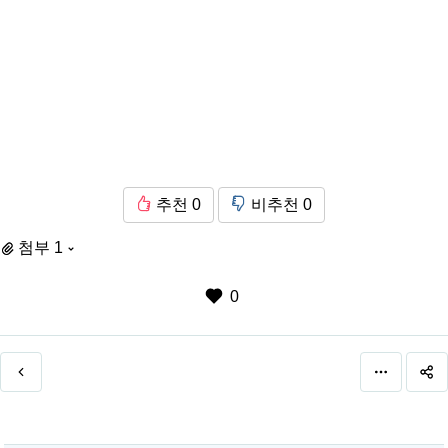
추천
0
비추천
0
첨부 1
0