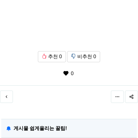
추천
0
비추천
0
0
게시물 쉽게올리는 꿀팁!