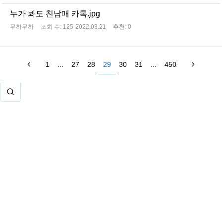
누가 봐도 친남매 카톡.jpg
무하무하
조회 수:
125
2022.03.21
추천:
0
1
...
27
28
29
30
31
...
450