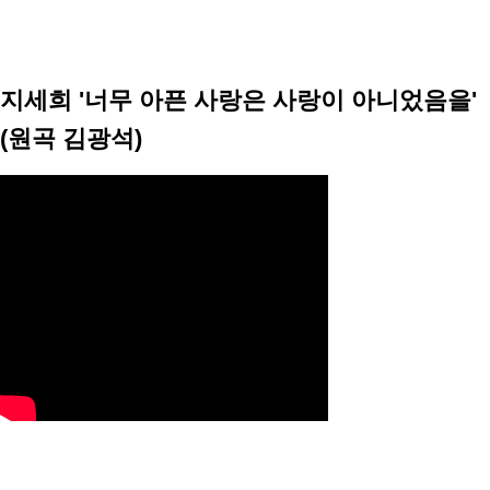
지세희 '너무 아픈 사랑은 사랑이 아니었음을'
(원곡 김광석)