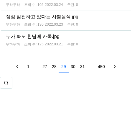
무하무하
조회 수:
105
2022.03.24
추천:
0
점점 발전하고 있다는 사찰음식.jpg
무하무하
조회 수:
130
2022.03.23
추천:
0
누가 봐도 친남매 카톡.jpg
무하무하
조회 수:
125
2022.03.21
추천:
0
1
...
27
28
29
30
31
...
450