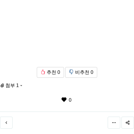
추천
0
비추천
0
첨부 1
0