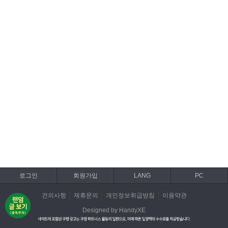
로그인
회원가입
LANG
PC
건의사항
제휴문의
개인정보취급방침
이용약관
Designed by HandyXE