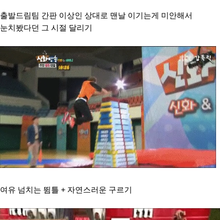
출발드림팀 간판 이상인 상대로 맨날 이기는게 미안해서
눈치봤다던 그 시절 달리기
여유 넘치는 뜀틀 + 자연스러운 구르기